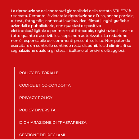
La riproduzione dei contenuti giornalistici della testata STILETV è
riservata. Pertanto, è vietata la riproduzione e l’uso, anche parziale,
di testi, fotografie, contenuti audio/video, filmati, loghi, grafiche
aziendali e pubblicitarie, con qualsiasi dispositivo
elettronico/digitale o per mezzo di fotocopie, registrazioni, cover e
tutto quanto è ascrivibile a copia non autorizzata. La redazione
non è responsabile dei commenti presenti sul sito. Non potendo
esercitare un controllo continuo resta disponibile ad eliminarli su
segnalazione qualora gli stessi risultano offensivi e oltraggiosi.
POLICY EDITORIALE
CODICE ETICO CONDOTTA
PRIVACY POLICY
POLICY DIVERSITÀ
DICHIARAZIONE DI TRASPARENZA
GESTIONE DEI RECLAMI