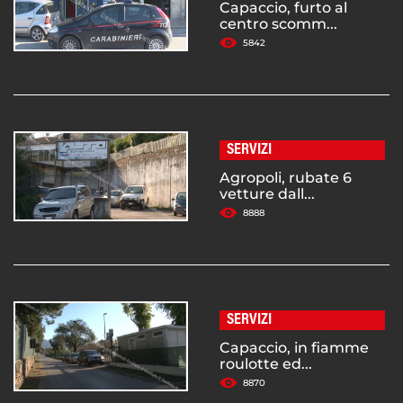
Capaccio, furto al
centro scomm...
5842
SERVIZI
Agropoli, rubate 6
vetture dall...
8888
SERVIZI
Capaccio, in fiamme
roulotte ed...
8870