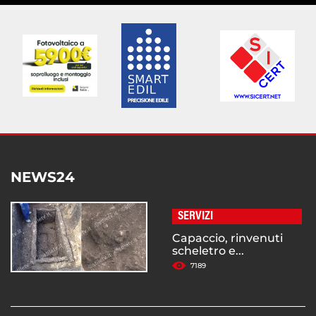
NEWS24
SERVIZI
Capaccio, rinvenuti
scheletro e...
7189