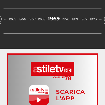
1969
…
…
1965
1966
1967
1968
1970
1971
1972
1973
C.
SCARICA
L’APP