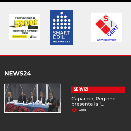
NEWS24
SERVIZI
Capaccio, Regione
presenta la "...
4818