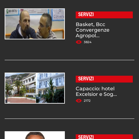
SERVIZI
Basket, Bcc
Convergenze
Agropol...
3824
SERVIZI
Capaccio: hotel
Excelsior e Sog...
2172
SERVIZI