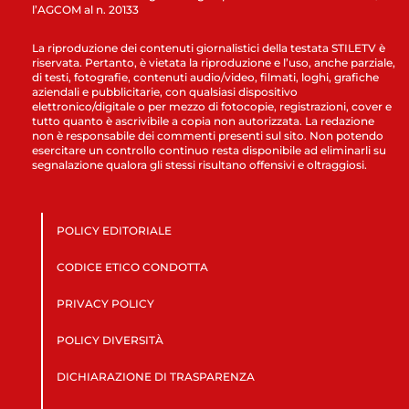
l’AGCOM al n. 20133
La riproduzione dei contenuti giornalistici della testata STILETV è
riservata. Pertanto, è vietata la riproduzione e l’uso, anche parziale,
di testi, fotografie, contenuti audio/video, filmati, loghi, grafiche
aziendali e pubblicitarie, con qualsiasi dispositivo
elettronico/digitale o per mezzo di fotocopie, registrazioni, cover e
tutto quanto è ascrivibile a copia non autorizzata. La redazione
non è responsabile dei commenti presenti sul sito. Non potendo
esercitare un controllo continuo resta disponibile ad eliminarli su
segnalazione qualora gli stessi risultano offensivi e oltraggiosi.
POLICY EDITORIALE
CODICE ETICO CONDOTTA
PRIVACY POLICY
POLICY DIVERSITÀ
DICHIARAZIONE DI TRASPARENZA