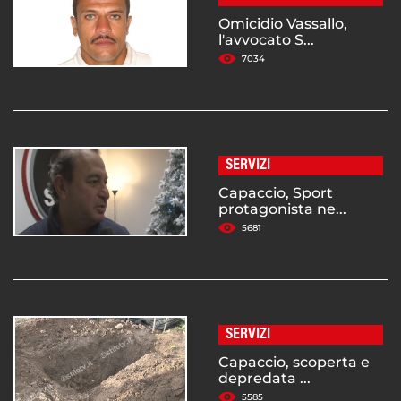
Omicidio Vassallo,
l'avvocato S...
7034
SERVIZI
Capaccio, Sport
protagonista ne...
5681
SERVIZI
Capaccio, scoperta e
depredata ...
5585