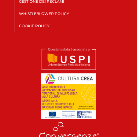
GESTIONE DEI RECLAMI
WHISTLEBLOWER POLICY
COOKIE POLICY