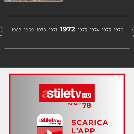
1972
…
…
1968
1969
1970
1971
1973
1974
1975
1976
C.
SCARICA
L’APP