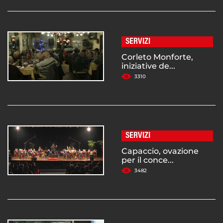
SERVIZI
Corleto Monforte,
iniziative de...
3310
SERVIZI
Capaccio, ovazione
per il conce...
3482