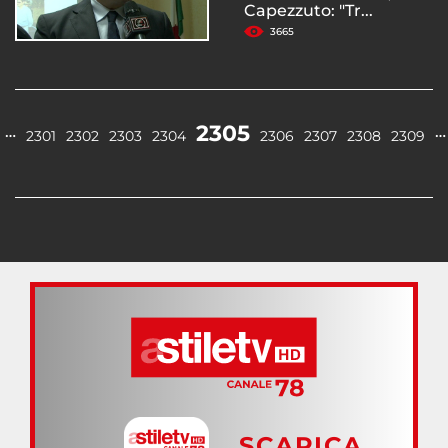
Capezzuto: "Tr...
3665
2305
…
…
2301
2302
2303
2304
2306
2307
2308
2309
SCARICA