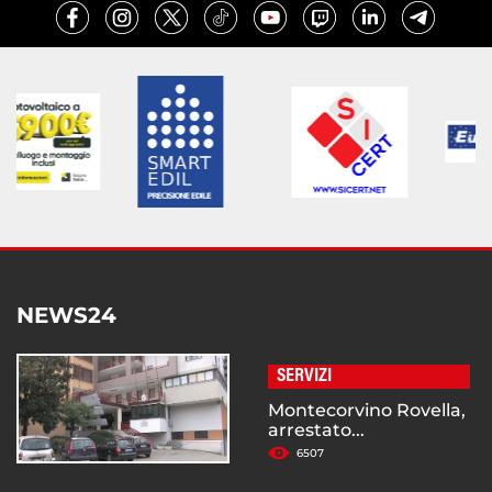
NEWS24
SERVIZI
Montecorvino Rovella,
arrestato...
6507