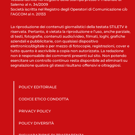
Salerno al n. 34/2009
Società iscritta nel Registro degli Operatori di Comunicazione c/o
l’AGCOM al n. 20133
La riproduzione dei contenuti giornalistici della testata STILETV è
riservata. Pertanto, è vietata la riproduzione e l’uso, anche parziale,
di testi, fotografie, contenuti audio/video, filmati, loghi, grafiche
aziendali e pubblicitarie, con qualsiasi dispositivo
elettronico/digitale o per mezzo di fotocopie, registrazioni, cover e
tutto quanto è ascrivibile a copia non autorizzata. La redazione
non è responsabile dei commenti presenti sul sito. Non potendo
esercitare un controllo continuo resta disponibile ad eliminarli su
segnalazione qualora gli stessi risultano offensivi e oltraggiosi.
POLICY EDITORIALE
CODICE ETICO CONDOTTA
PRIVACY POLICY
POLICY DIVERSITÀ