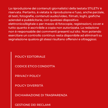
La riproduzione dei contenuti giornalistici della testata STILETV è
riservata. Pertanto, è vietata la riproduzione e l’uso, anche parziale,
di testi, fotografie, contenuti audio/video, filmati, loghi, grafiche
aziendali e pubblicitarie, con qualsiasi dispositivo
elettronico/digitale o per mezzo di fotocopie, registrazioni, cover e
tutto quanto è ascrivibile a copia non autorizzata. La redazione
non è responsabile dei commenti presenti sul sito. Non potendo
esercitare un controllo continuo resta disponibile ad eliminarli su
segnalazione qualora gli stessi risultano offensivi e oltraggiosi.
POLICY EDITORIALE
CODICE ETICO CONDOTTA
PRIVACY POLICY
POLICY DIVERSITÀ
DICHIARAZIONE DI TRASPARENZA
GESTIONE DEI RECLAMI