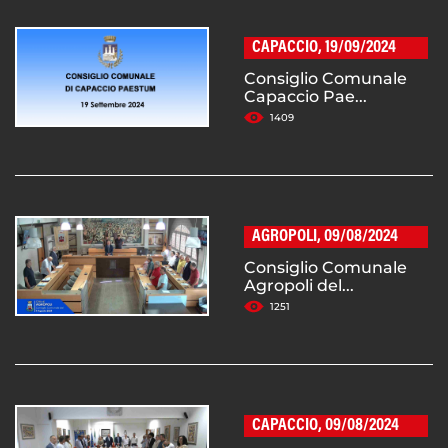
CAPACCIO, 19/09/2024
Consiglio Comunale
Capaccio Pae...
1409
AGROPOLI, 09/08/2024
Consiglio Comunale
Agropoli del...
1251
CAPACCIO, 09/08/2024