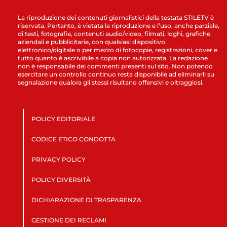
La riproduzione dei contenuti giornalistici della testata STILETV è
riservata. Pertanto, è vietata la riproduzione e l’uso, anche parziale,
di testi, fotografie, contenuti audio/video, filmati, loghi, grafiche
aziendali e pubblicitarie, con qualsiasi dispositivo
elettronico/digitale o per mezzo di fotocopie, registrazioni, cover e
tutto quanto è ascrivibile a copia non autorizzata. La redazione
non è responsabile dei commenti presenti sul sito. Non potendo
esercitare un controllo continuo resta disponibile ad eliminarli su
segnalazione qualora gli stessi risultano offensivi e oltraggiosi.
POLICY EDITORIALE
CODICE ETICO CONDOTTA
PRIVACY POLICY
POLICY DIVERSITÀ
DICHIARAZIONE DI TRASPARENZA
GESTIONE DEI RECLAMI