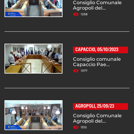
Consiglio Comunale
Agropoli del...
1258
CAPACCIO, 05/10/2023
Consiglio comunale
Capaccio Pae...
1377
AGROPOLI, 25/09/23
Consiglio Comunale
Agropoli del...
1515