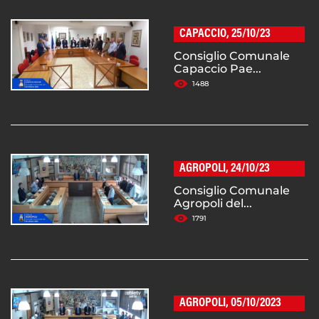
CAPACCIO, 25/10/23
Consiglio Comunale
Capaccio Pae...
1488
AGROPOLI, 24/10/23
Consiglio Comunale
Agropoli del...
1791
AGROPOLI, 05/10/2023