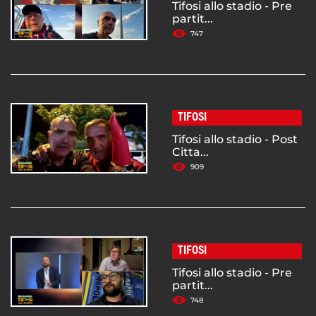
Tifosi allo stadio - Pre
partit...
747
TIFOSI
Tifosi allo stadio - Post
Citta...
909
TIFOSI
Tifosi allo stadio - Pre
partit...
748