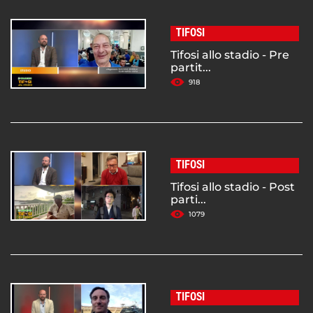
TIFOSI
Tifosi allo stadio - Pre
partit...
918
TIFOSI
Tifosi allo stadio - Post
parti...
1079
TIFOSI