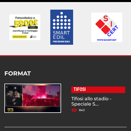
FORMAT
TIFOSI
Tifosi allo stadio -
Speciale S...
840