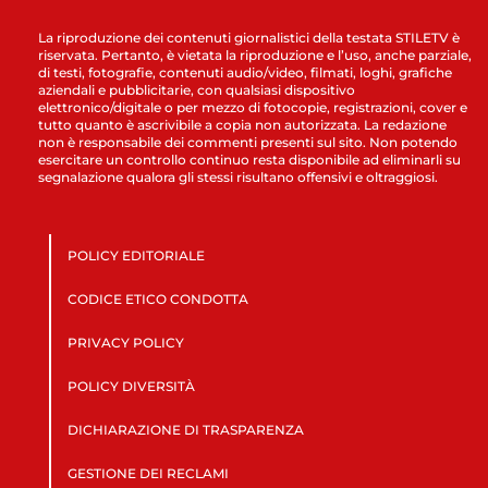
La riproduzione dei contenuti giornalistici della testata STILETV è
riservata. Pertanto, è vietata la riproduzione e l’uso, anche parziale,
di testi, fotografie, contenuti audio/video, filmati, loghi, grafiche
aziendali e pubblicitarie, con qualsiasi dispositivo
elettronico/digitale o per mezzo di fotocopie, registrazioni, cover e
tutto quanto è ascrivibile a copia non autorizzata. La redazione
non è responsabile dei commenti presenti sul sito. Non potendo
esercitare un controllo continuo resta disponibile ad eliminarli su
segnalazione qualora gli stessi risultano offensivi e oltraggiosi.
POLICY EDITORIALE
CODICE ETICO CONDOTTA
PRIVACY POLICY
POLICY DIVERSITÀ
DICHIARAZIONE DI TRASPARENZA
GESTIONE DEI RECLAMI