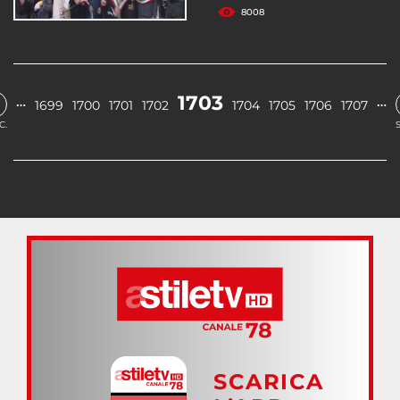
8008
1703
…
…
1699
1700
1701
1702
1704
1705
1706
1707
C.
SCARICA