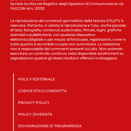
Società iscritta nel Registro degli Operatori di Comunicazione c/o
l’AGCOM al n. 20133
La riproduzione dei contenuti giornalistici della testata STILETV è
riservata. Pertanto, è vietata la riproduzione e l’uso, anche parziale,
di testi, fotografie, contenuti audio/video, filmati, loghi, grafiche
aziendali e pubblicitarie, con qualsiasi dispositivo
elettronico/digitale o per mezzo di fotocopie, registrazioni, cover e
tutto quanto è ascrivibile a copia non autorizzata. La redazione
non è responsabile dei commenti presenti sul sito. Non potendo
esercitare un controllo continuo resta disponibile ad eliminarli su
segnalazione qualora gli stessi risultano offensivi e oltraggiosi.
POLICY EDITORIALE
CODICE ETICO CONDOTTA
PRIVACY POLICY
POLICY DIVERSITÀ
DICHIARAZIONE DI TRASPARENZA