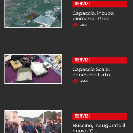
SERVIZI
Capaccio, incubo
biomasse: Proc...
3898
SERVIZI
Capaccio Scalo,
ennesimo furto ...
4564
SERVIZI
Buccino, inaugurato il
nuovo ‘C...