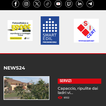
NEWS24
SERVIZI
Capaccio, ripulite dai
ladri vi...
6102