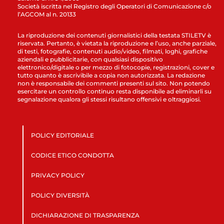
Società iscritta nel Registro degli Operatori di Comunicazione c/o
l’AGCOM al n. 20133
La riproduzione dei contenuti giornalistici della testata STILETV è
riservata. Pertanto, è vietata la riproduzione e l’uso, anche parziale,
di testi, fotografie, contenuti audio/video, filmati, loghi, grafiche
aziendali e pubblicitarie, con qualsiasi dispositivo
elettronico/digitale o per mezzo di fotocopie, registrazioni, cover e
tutto quanto è ascrivibile a copia non autorizzata. La redazione
non è responsabile dei commenti presenti sul sito. Non potendo
esercitare un controllo continuo resta disponibile ad eliminarli su
segnalazione qualora gli stessi risultano offensivi e oltraggiosi.
POLICY EDITORIALE
CODICE ETICO CONDOTTA
PRIVACY POLICY
POLICY DIVERSITÀ
DICHIARAZIONE DI TRASPARENZA