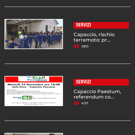
SERVIZI
Capaccio, rischio
terremoto: pr...
2825
SERVIZI
Capaccio Paestum,
referendum co...
4137