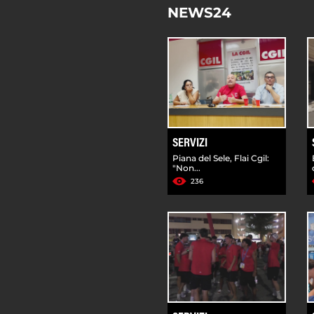
NEWS24
SERVIZI
Piana del Sele, Flai Cgil:
"Non...
236