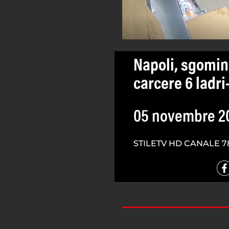
Napoli, sgomina
carcere 6 ladri
05 novembre 2
STILETV HD CANALE 7