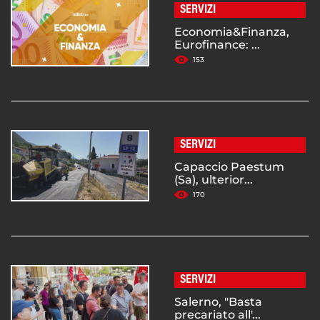
SERVIZI
Economia&Finanza,
Eurofinance: ...
153
SERVIZI
Capaccio Paestum
(Sa), ulterior...
170
SERVIZI
Salerno, "Basta
precariato all'...