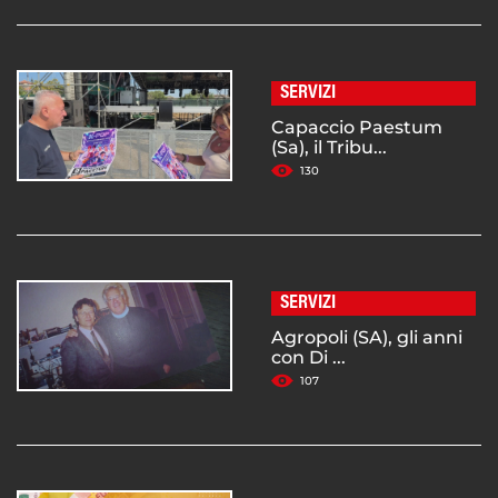
SERVIZI
Capaccio Paestum
(Sa), il Tribu...
130
SERVIZI
Agropoli (SA), gli anni
con Di ...
107