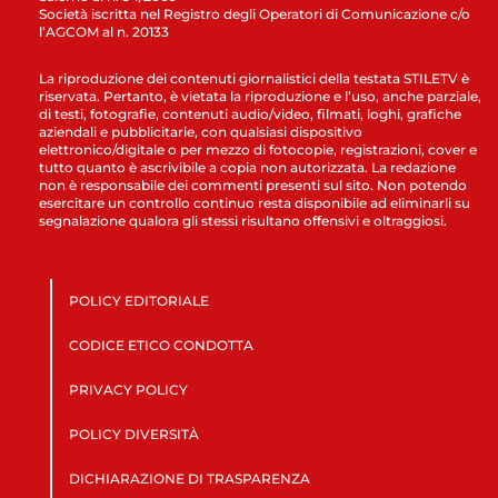
Società iscritta nel Registro degli Operatori di Comunicazione c/o
l’AGCOM al n. 20133
La riproduzione dei contenuti giornalistici della testata STILETV è
riservata. Pertanto, è vietata la riproduzione e l’uso, anche parziale,
di testi, fotografie, contenuti audio/video, filmati, loghi, grafiche
aziendali e pubblicitarie, con qualsiasi dispositivo
elettronico/digitale o per mezzo di fotocopie, registrazioni, cover e
tutto quanto è ascrivibile a copia non autorizzata. La redazione
non è responsabile dei commenti presenti sul sito. Non potendo
esercitare un controllo continuo resta disponibile ad eliminarli su
segnalazione qualora gli stessi risultano offensivi e oltraggiosi.
POLICY EDITORIALE
CODICE ETICO CONDOTTA
PRIVACY POLICY
POLICY DIVERSITÀ
DICHIARAZIONE DI TRASPARENZA