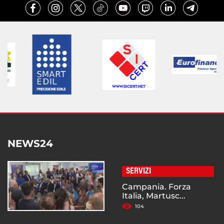
NEWS24
SERVIZI
Campania. Forza
Italia, Martusc...
104