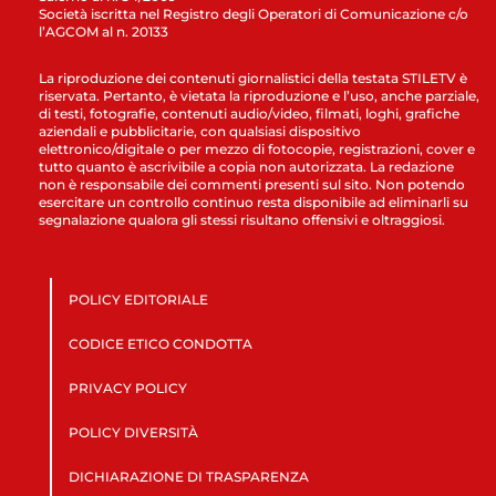
Società iscritta nel Registro degli Operatori di Comunicazione c/o
l’AGCOM al n. 20133
La riproduzione dei contenuti giornalistici della testata STILETV è
riservata. Pertanto, è vietata la riproduzione e l’uso, anche parziale,
di testi, fotografie, contenuti audio/video, filmati, loghi, grafiche
aziendali e pubblicitarie, con qualsiasi dispositivo
elettronico/digitale o per mezzo di fotocopie, registrazioni, cover e
tutto quanto è ascrivibile a copia non autorizzata. La redazione
non è responsabile dei commenti presenti sul sito. Non potendo
esercitare un controllo continuo resta disponibile ad eliminarli su
segnalazione qualora gli stessi risultano offensivi e oltraggiosi.
POLICY EDITORIALE
CODICE ETICO CONDOTTA
PRIVACY POLICY
POLICY DIVERSITÀ
DICHIARAZIONE DI TRASPARENZA