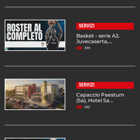
SERVIZI
Basket - serie A2.
Juvecaserta,...
339
SERVIZI
Capaccio Paestum
(Sa), Hotel Sa...
292