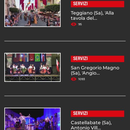
SERVIZI
Teggiano (Sa), 'Alla
tavola del...
95
SERVIZI
San Gregorio Magno
(Sa), 'Angio...
1093
SERVIZI
Castellabate (Sa),
Antonio Vill...