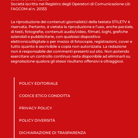
Società iscritta nel Registro degli Operatori di Comunicazione c/o
l’AGCOM al n. 20133
La riproduzione dei contenuti giornalistici della testata STILETV è
riservata. Pertanto, è vietata la riproduzione e l’uso, anche parziale,
di testi, fotografie, contenuti audio/video, filmati, loghi, grafiche
aziendali e pubblicitarie, con qualsiasi dispositivo
elettronico/digitale o per mezzo di fotocopie, registrazioni, cover e
tutto quanto è ascrivibile a copia non autorizzata. La redazione
non è responsabile dei commenti presenti sul sito. Non potendo
esercitare un controllo continuo resta disponibile ad eliminarli su
segnalazione qualora gli stessi risultano offensivi e oltraggiosi.
POLICY EDITORIALE
CODICE ETICO CONDOTTA
PRIVACY POLICY
POLICY DIVERSITÀ
DICHIARAZIONE DI TRASPARENZA