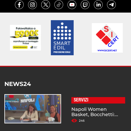
NEWS24
SERVIZI
Napoli Women
Basket, Bocchetti:...
246