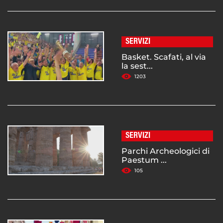
SERVIZI
Basket. Scafati, al via
la sest...
1203
SERVIZI
Parchi Archeologici di
Paestum ...
105