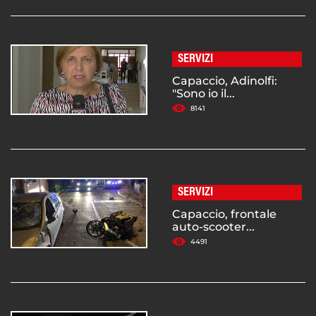
SERVIZI
Capaccio, Adinolfi:
"Sono io il...
8141
SERVIZI
Capaccio, frontale
auto-scooter...
4491