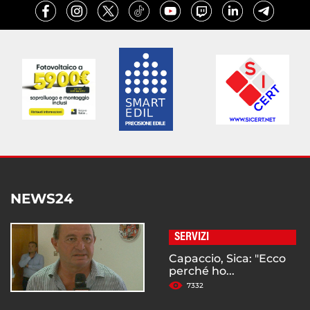
NEWS24
SERVIZI
Capaccio, Sica: "Ecco
perché ho...
7332