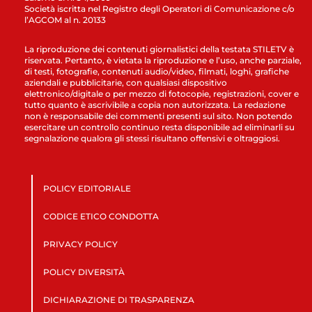
Società iscritta nel Registro degli Operatori di Comunicazione c/o
l’AGCOM al n. 20133
La riproduzione dei contenuti giornalistici della testata STILETV è
riservata. Pertanto, è vietata la riproduzione e l’uso, anche parziale,
di testi, fotografie, contenuti audio/video, filmati, loghi, grafiche
aziendali e pubblicitarie, con qualsiasi dispositivo
elettronico/digitale o per mezzo di fotocopie, registrazioni, cover e
tutto quanto è ascrivibile a copia non autorizzata. La redazione
non è responsabile dei commenti presenti sul sito. Non potendo
esercitare un controllo continuo resta disponibile ad eliminarli su
segnalazione qualora gli stessi risultano offensivi e oltraggiosi.
POLICY EDITORIALE
CODICE ETICO CONDOTTA
PRIVACY POLICY
POLICY DIVERSITÀ
DICHIARAZIONE DI TRASPARENZA