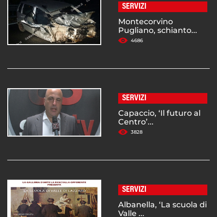
SERVIZI
Montecorvino
Pugliano, schianto...
4686
SERVIZI
Capaccio, ‘Il futuro al
Centro’...
3828
SERVIZI
Albanella, ‘La scuola di
Valle ...