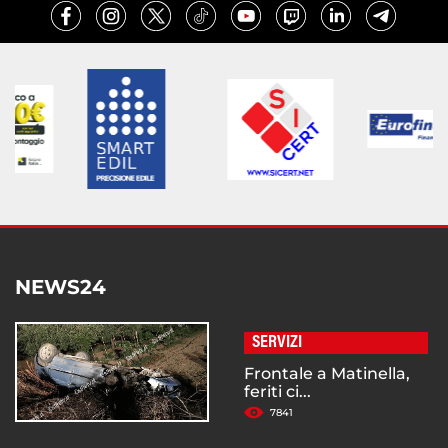
NEWS24
SERVIZI
Frontale a Matinella,
feriti ci...
7841