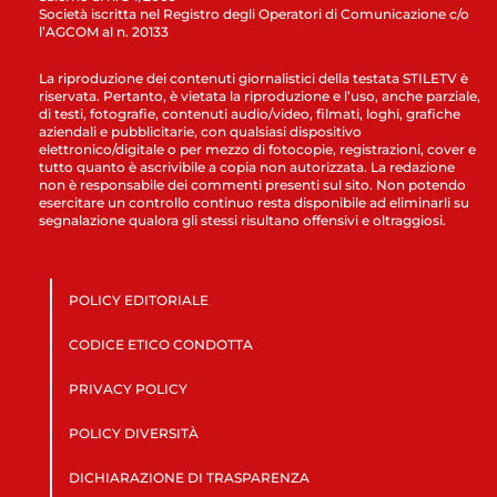
Società iscritta nel Registro degli Operatori di Comunicazione c/o
l’AGCOM al n. 20133
La riproduzione dei contenuti giornalistici della testata STILETV è
riservata. Pertanto, è vietata la riproduzione e l’uso, anche parziale,
di testi, fotografie, contenuti audio/video, filmati, loghi, grafiche
aziendali e pubblicitarie, con qualsiasi dispositivo
elettronico/digitale o per mezzo di fotocopie, registrazioni, cover e
tutto quanto è ascrivibile a copia non autorizzata. La redazione
non è responsabile dei commenti presenti sul sito. Non potendo
esercitare un controllo continuo resta disponibile ad eliminarli su
segnalazione qualora gli stessi risultano offensivi e oltraggiosi.
POLICY EDITORIALE
CODICE ETICO CONDOTTA
PRIVACY POLICY
POLICY DIVERSITÀ
DICHIARAZIONE DI TRASPARENZA