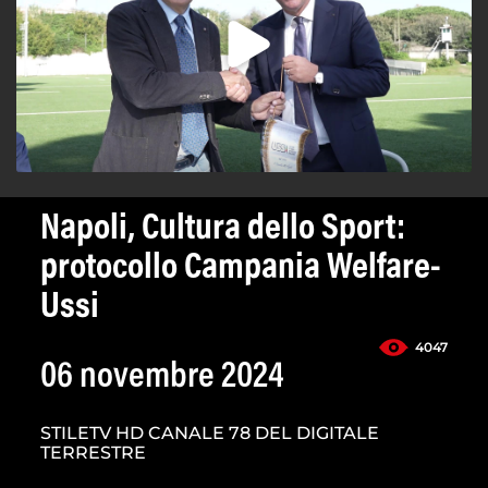
Napoli, Cultura dello Sport:
protocollo Campania Welfare-
Ussi
4047
06 novembre 2024
STILETV HD CANALE 78 DEL DIGITALE
TERRESTRE