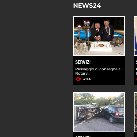
NEWS24
SERVIZI
Passaggio di consegne al
Rotary...
4266