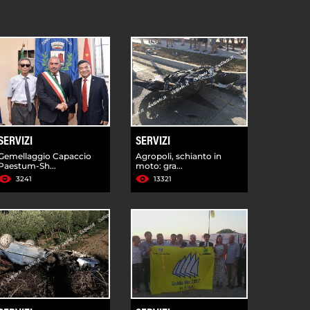
SERVIZI
SERVIZI
Gemellaggio Capaccio
Agropoli, schianto in
Paestum-Sh...
moto: gra...
3241
13321