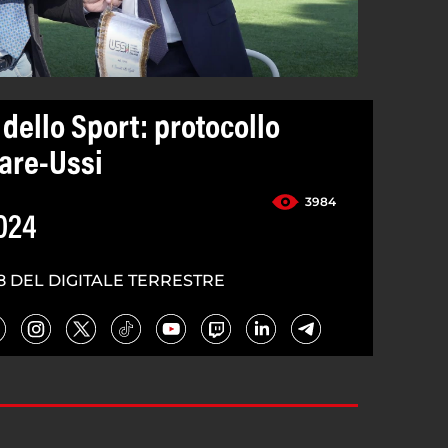
 dello Sport: protocollo
are-Ussi
3984
024
8 DEL DIGITALE TERRESTRE