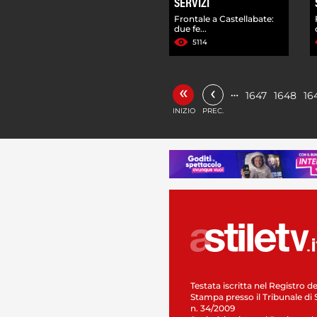
SERVIZI
Frontale a Castellabate:
due fe...
5114
«
‹
…
1647
1648
16
INIZIO
PREC.
Testata iscritta nel Registro de
Stampa presso il Tribunale di 
n. 34/2009