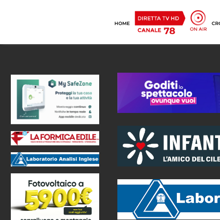
HOME
CR