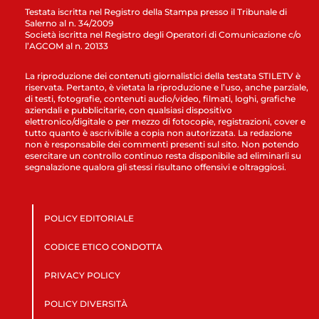
Testata iscritta nel Registro della Stampa presso il Tribunale di
Salerno al n. 34/2009
Società iscritta nel Registro degli Operatori di Comunicazione c/o
l’AGCOM al n. 20133
La riproduzione dei contenuti giornalistici della testata STILETV è
riservata. Pertanto, è vietata la riproduzione e l’uso, anche parziale,
di testi, fotografie, contenuti audio/video, filmati, loghi, grafiche
aziendali e pubblicitarie, con qualsiasi dispositivo
elettronico/digitale o per mezzo di fotocopie, registrazioni, cover e
tutto quanto è ascrivibile a copia non autorizzata. La redazione
non è responsabile dei commenti presenti sul sito. Non potendo
esercitare un controllo continuo resta disponibile ad eliminarli su
segnalazione qualora gli stessi risultano offensivi e oltraggiosi.
POLICY EDITORIALE
CODICE ETICO CONDOTTA
PRIVACY POLICY
POLICY DIVERSITÀ