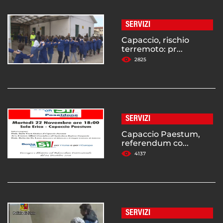
SERVIZI
Capaccio, rischio
terremoto: pr...
2825
SERVIZI
Capaccio Paestum,
referendum co...
4137
SERVIZI