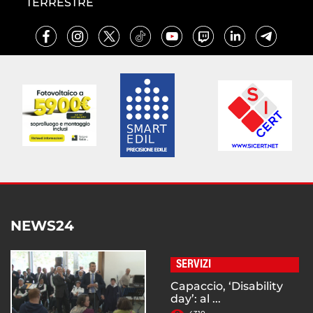
TERRESTRE
NEWS24
SERVIZI
Capaccio, ‘Disability
day’: al ...