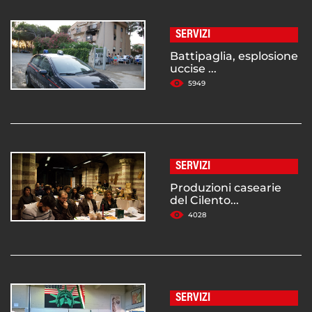
SERVIZI
Battipaglia, esplosione
uccise ...
5949
SERVIZI
Produzioni casearie
del Cilento...
4028
SERVIZI