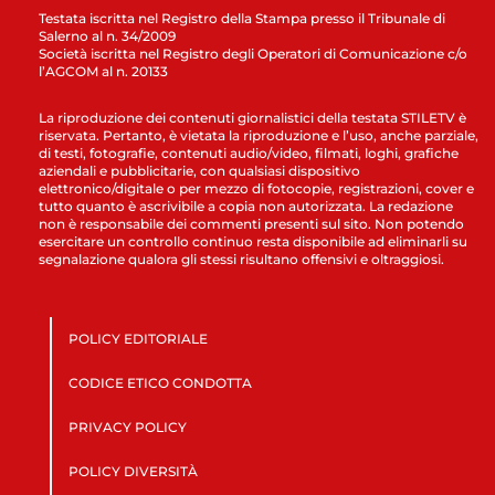
Testata iscritta nel Registro della Stampa presso il Tribunale di
Salerno al n. 34/2009
Società iscritta nel Registro degli Operatori di Comunicazione c/o
l’AGCOM al n. 20133
La riproduzione dei contenuti giornalistici della testata STILETV è
riservata. Pertanto, è vietata la riproduzione e l’uso, anche parziale,
di testi, fotografie, contenuti audio/video, filmati, loghi, grafiche
aziendali e pubblicitarie, con qualsiasi dispositivo
elettronico/digitale o per mezzo di fotocopie, registrazioni, cover e
tutto quanto è ascrivibile a copia non autorizzata. La redazione
non è responsabile dei commenti presenti sul sito. Non potendo
esercitare un controllo continuo resta disponibile ad eliminarli su
segnalazione qualora gli stessi risultano offensivi e oltraggiosi.
POLICY EDITORIALE
CODICE ETICO CONDOTTA
PRIVACY POLICY
POLICY DIVERSITÀ