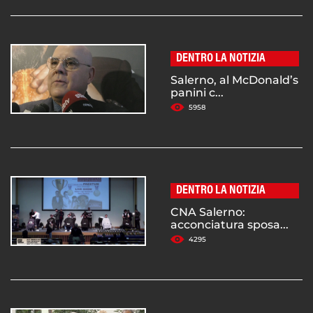
DENTRO LA NOTIZIA
Salerno, al McDonald’s
panini c...
5958
DENTRO LA NOTIZIA
CNA Salerno:
acconciatura sposa...
4295