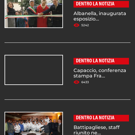
DENTRO LA NOTIZIA
Albanella, inaugurata
esposizio...
5242
DENTRO LA NOTIZIA
Capaccio, conferenza
stampa Fra...
6433
DENTRO LA NOTIZIA
Battipagliese, staff
riunito ne...