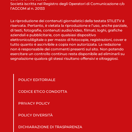
Società iscritta nel Registro degli Operatori di Comunicazione c/o
l’AGCOM al n. 20133
La riproduzione dei contenuti giornalistici della testata STILETV è
riservata. Pertanto, è vietata la riproduzione e l’uso, anche parziale,
di testi, fotografie, contenuti audio/video, filmati, loghi, grafiche
aziendali e pubblicitarie, con qualsiasi dispositivo
elettronico/digitale o per mezzo di fotocopie, registrazioni, cover e
tutto quanto è ascrivibile a copia non autorizzata. La redazione
non è responsabile dei commenti presenti sul sito. Non potendo
esercitare un controllo continuo resta disponibile ad eliminarli su
segnalazione qualora gli stessi risultano offensivi e oltraggiosi.
POLICY EDITORIALE
CODICE ETICO CONDOTTA
PRIVACY POLICY
POLICY DIVERSITÀ
DICHIARAZIONE DI TRASPARENZA