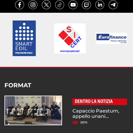
FORMAT
DENTRO LA NOTIZIA
Capaccio Paestum,
appello unani...
3876