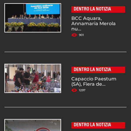
DENTRO LA NOTIZIA
BCC Aquara,
Annamaria Merola
nu...
901
DENTRO LA NOTIZIA
Capaccio Paestum
(SA), Fiera de...
1297
DENTRO LA NOTIZIA