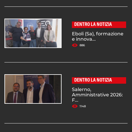
DENTRO LA NOTIZIA
Eboli (Sa), formazione
e innova...
886
DENTRO LA NOTIZIA
Salerno,
Amministrative 2026:
F...
1148