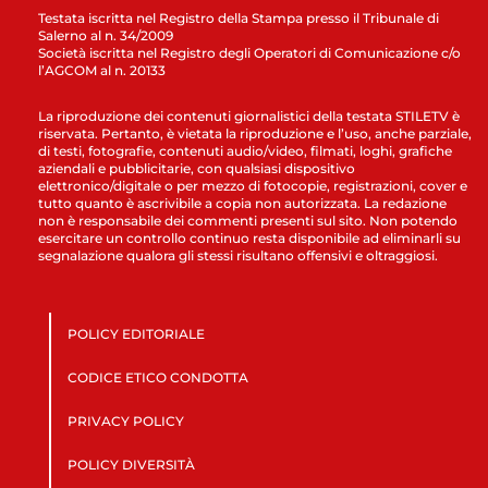
Testata iscritta nel Registro della Stampa presso il Tribunale di
Salerno al n. 34/2009
Società iscritta nel Registro degli Operatori di Comunicazione c/o
l’AGCOM al n. 20133
La riproduzione dei contenuti giornalistici della testata STILETV è
riservata. Pertanto, è vietata la riproduzione e l’uso, anche parziale,
di testi, fotografie, contenuti audio/video, filmati, loghi, grafiche
aziendali e pubblicitarie, con qualsiasi dispositivo
elettronico/digitale o per mezzo di fotocopie, registrazioni, cover e
tutto quanto è ascrivibile a copia non autorizzata. La redazione
non è responsabile dei commenti presenti sul sito. Non potendo
esercitare un controllo continuo resta disponibile ad eliminarli su
segnalazione qualora gli stessi risultano offensivi e oltraggiosi.
POLICY EDITORIALE
CODICE ETICO CONDOTTA
PRIVACY POLICY
POLICY DIVERSITÀ