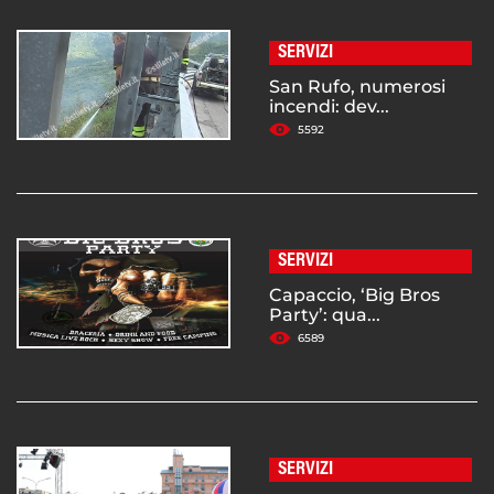
SERVIZI
San Rufo, numerosi
incendi: dev...
5592
SERVIZI
Capaccio, ‘Big Bros
Party’: qua...
6589
SERVIZI