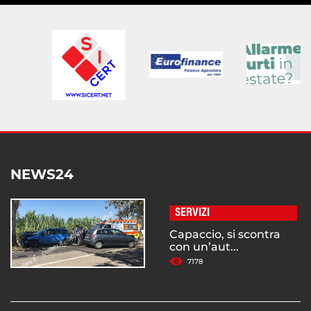
NEWS24
SERVIZI
Capaccio, si scontra
con un’aut...
7178