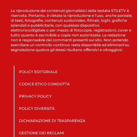
La riproduzione dei contenuti giornalistici della testata STILETV è
riservata. Pertanto, è vietata la riproduzione e l’uso, anche parziale,
di testi, fotografie, contenuti audio/video, filmati, loghi, grafiche
aziendali e pubblicitarie, con qualsiasi dispositivo
elettronico/digitale o per mezzo di fotocopie, registrazioni, cover e
tutto quanto è ascrivibile a copia non autorizzata. La redazione
non è responsabile dei commenti presenti sul sito. Non potendo
esercitare un controllo continuo resta disponibile ad eliminarli su
segnalazione qualora gli stessi risultano offensivi e oltraggiosi.
POLICY EDITORIALE
CODICE ETICO CONDOTTA
PRIVACY POLICY
POLICY DIVERSITÀ
DICHIARAZIONE DI TRASPARENZA
GESTIONE DEI RECLAMI