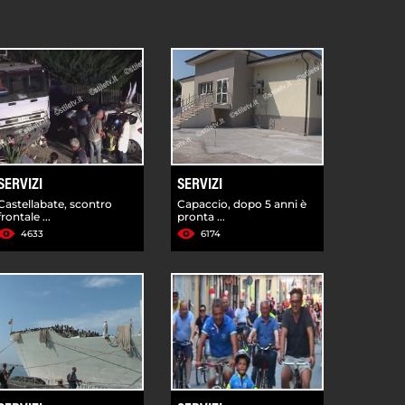
SERVIZI
SERVIZI
Castellabate, scontro
Capaccio, dopo 5 anni è
frontale ...
pronta ...
4633
6174