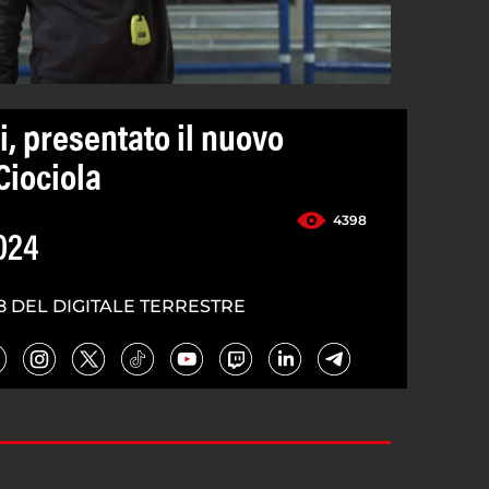
, presentato il nuovo
Ciociola
4398
024
8 DEL DIGITALE TERRESTRE