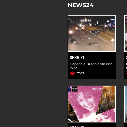
NEWS24
SERVIZI
Capaccio, si schianta con
lo sc...
7072