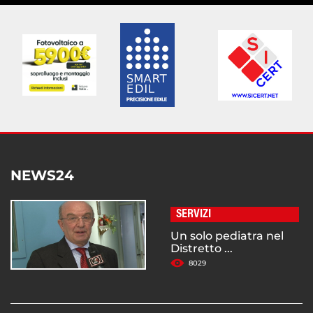
NEWS24
SERVIZI
Un solo pediatra nel
Distretto ...
8029