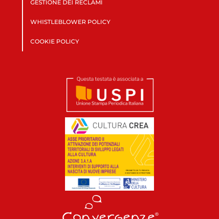
GESTIONE DEI RECLAMI
WHISTLEBLOWER POLICY
COOKIE POLICY