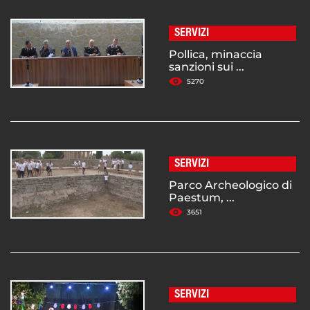
SERVIZI
Pollica, minaccia
sanzioni sui ...
5270
SERVIZI
Parco Archeologico di
Paestum, ...
3651
SERVIZI