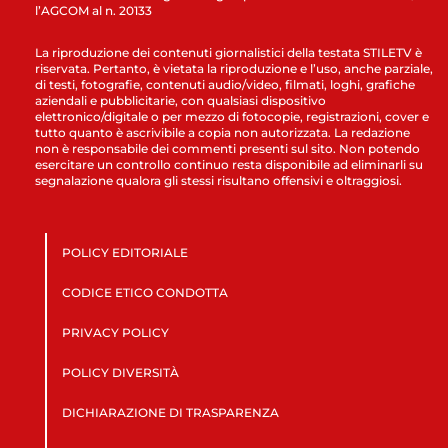
l’AGCOM al n. 20133
La riproduzione dei contenuti giornalistici della testata STILETV è
riservata. Pertanto, è vietata la riproduzione e l’uso, anche parziale,
di testi, fotografie, contenuti audio/video, filmati, loghi, grafiche
aziendali e pubblicitarie, con qualsiasi dispositivo
elettronico/digitale o per mezzo di fotocopie, registrazioni, cover e
tutto quanto è ascrivibile a copia non autorizzata. La redazione
non è responsabile dei commenti presenti sul sito. Non potendo
esercitare un controllo continuo resta disponibile ad eliminarli su
segnalazione qualora gli stessi risultano offensivi e oltraggiosi.
POLICY EDITORIALE
CODICE ETICO CONDOTTA
PRIVACY POLICY
POLICY DIVERSITÀ
DICHIARAZIONE DI TRASPARENZA