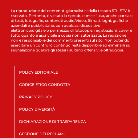
La riproduzione dei contenuti giornalistici della testata STILETV è
riservata. Pertanto, è vietata la riproduzione e l’uso, anche parziale,
di testi, fotografie, contenuti audio/video, filmati, loghi, grafiche
aziendali e pubblicitarie, con qualsiasi dispositivo
elettronico/digitale o per mezzo di fotocopie, registrazioni, cover e
tutto quanto è ascrivibile a copia non autorizzata. La redazione
non è responsabile dei commenti presenti sul sito. Non potendo
esercitare un controllo continuo resta disponibile ad eliminarli su
segnalazione qualora gli stessi risultano offensivi e oltraggiosi.
POLICY EDITORIALE
CODICE ETICO CONDOTTA
PRIVACY POLICY
POLICY DIVERSITÀ
DICHIARAZIONE DI TRASPARENZA
GESTIONE DEI RECLAMI