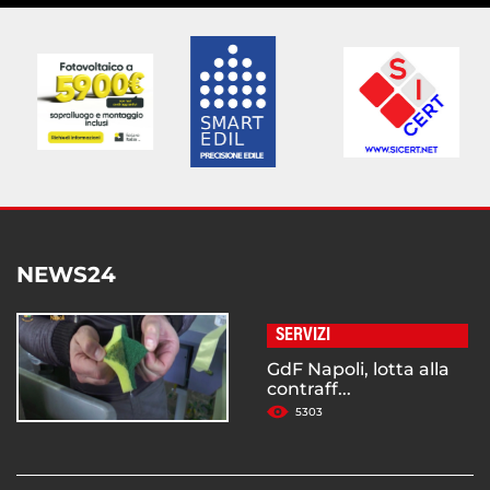
NEWS24
SERVIZI
GdF Napoli, lotta alla
contraff...
5303