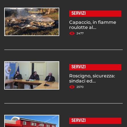
SERVIZI
Capaccio, in fiamme
roulotte al...
2477
SERVIZI
Roscigno, sicurezza:
sindaci ed...
2570
SERVIZI