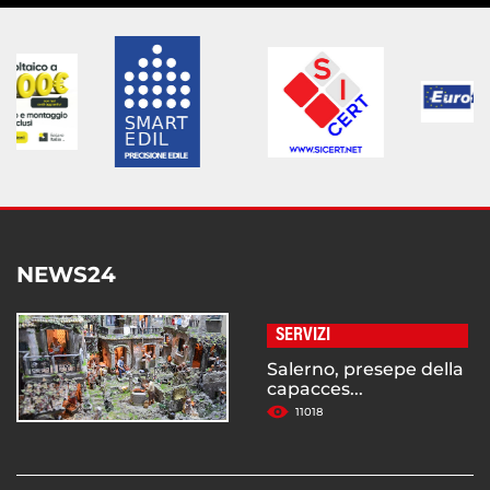
NEWS24
SERVIZI
Salerno, presepe della
capacces...
11018