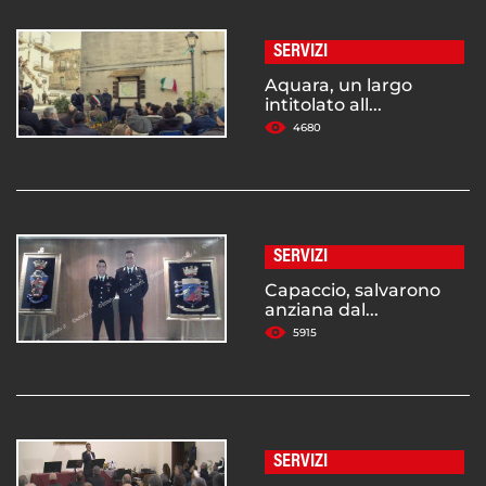
SERVIZI
Aquara, un largo
intitolato all...
4680
SERVIZI
Capaccio, salvarono
anziana dal...
5915
SERVIZI