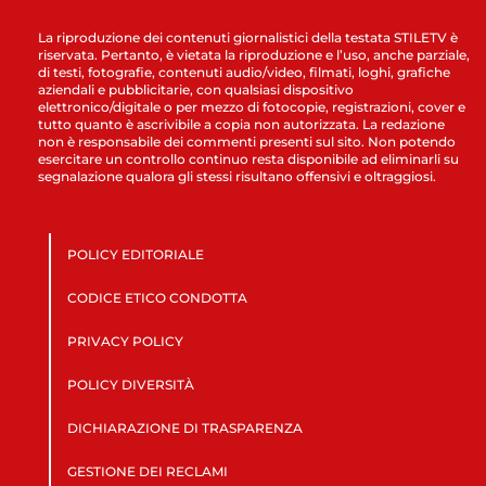
La riproduzione dei contenuti giornalistici della testata STILETV è
riservata. Pertanto, è vietata la riproduzione e l’uso, anche parziale,
di testi, fotografie, contenuti audio/video, filmati, loghi, grafiche
aziendali e pubblicitarie, con qualsiasi dispositivo
elettronico/digitale o per mezzo di fotocopie, registrazioni, cover e
tutto quanto è ascrivibile a copia non autorizzata. La redazione
non è responsabile dei commenti presenti sul sito. Non potendo
esercitare un controllo continuo resta disponibile ad eliminarli su
segnalazione qualora gli stessi risultano offensivi e oltraggiosi.
POLICY EDITORIALE
CODICE ETICO CONDOTTA
PRIVACY POLICY
POLICY DIVERSITÀ
DICHIARAZIONE DI TRASPARENZA
GESTIONE DEI RECLAMI