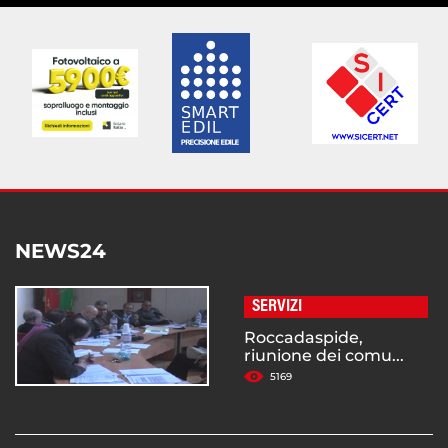
NEWS24
SERVIZI
Roccadaspide,
riunione dei comu...
5169