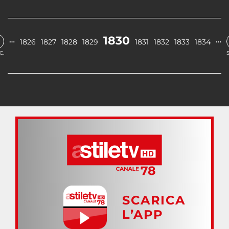
1830
…
…
1826
1827
1828
1829
1831
1832
1833
1834
C.
SCARICA
L’APP