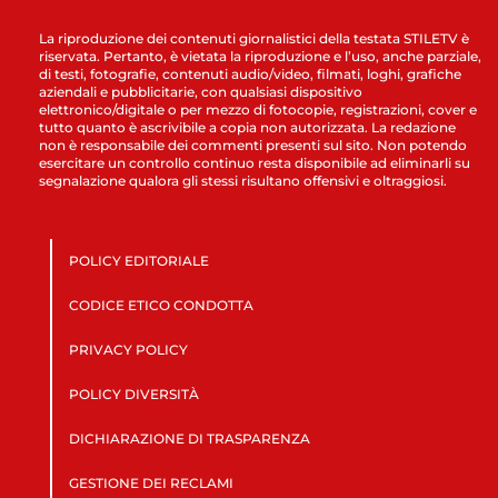
La riproduzione dei contenuti giornalistici della testata STILETV è
riservata. Pertanto, è vietata la riproduzione e l’uso, anche parziale,
di testi, fotografie, contenuti audio/video, filmati, loghi, grafiche
aziendali e pubblicitarie, con qualsiasi dispositivo
elettronico/digitale o per mezzo di fotocopie, registrazioni, cover e
tutto quanto è ascrivibile a copia non autorizzata. La redazione
non è responsabile dei commenti presenti sul sito. Non potendo
esercitare un controllo continuo resta disponibile ad eliminarli su
segnalazione qualora gli stessi risultano offensivi e oltraggiosi.
POLICY EDITORIALE
CODICE ETICO CONDOTTA
PRIVACY POLICY
POLICY DIVERSITÀ
DICHIARAZIONE DI TRASPARENZA
GESTIONE DEI RECLAMI