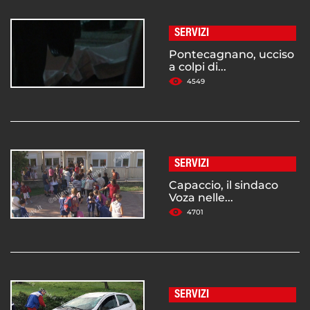
SERVIZI
Pontecagnano, ucciso
a colpi di...
4549
SERVIZI
Capaccio, il sindaco
Voza nelle...
4701
SERVIZI