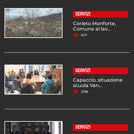
SERVIZI
Corleto Monforte,
Comune al lav...
3271
SERVIZI
Capaccio, situazione
scuola Van...
2398
SERVIZI