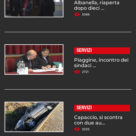
Albanella, riaperta
dopo dieci ...
5066
SERVIZI
Piaggine, incontro dei
sindaci ...
2721
SERVIZI
Capaccio, si scontra
con due au...
3205