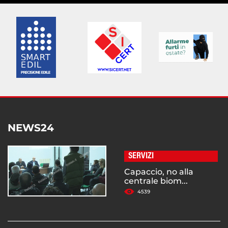
NEWS24
SERVIZI
Capaccio, no alla
centrale biom...
4539