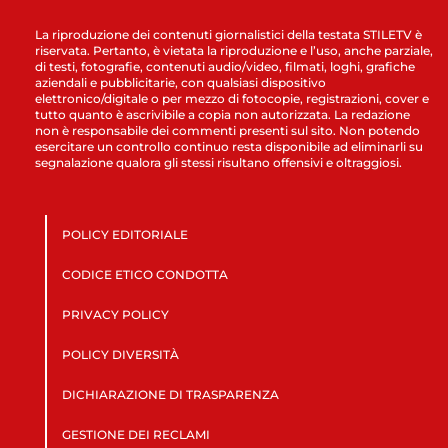
La riproduzione dei contenuti giornalistici della testata STILETV è
riservata. Pertanto, è vietata la riproduzione e l’uso, anche parziale,
di testi, fotografie, contenuti audio/video, filmati, loghi, grafiche
aziendali e pubblicitarie, con qualsiasi dispositivo
elettronico/digitale o per mezzo di fotocopie, registrazioni, cover e
tutto quanto è ascrivibile a copia non autorizzata. La redazione
non è responsabile dei commenti presenti sul sito. Non potendo
esercitare un controllo continuo resta disponibile ad eliminarli su
segnalazione qualora gli stessi risultano offensivi e oltraggiosi.
POLICY EDITORIALE
CODICE ETICO CONDOTTA
PRIVACY POLICY
POLICY DIVERSITÀ
DICHIARAZIONE DI TRASPARENZA
GESTIONE DEI RECLAMI