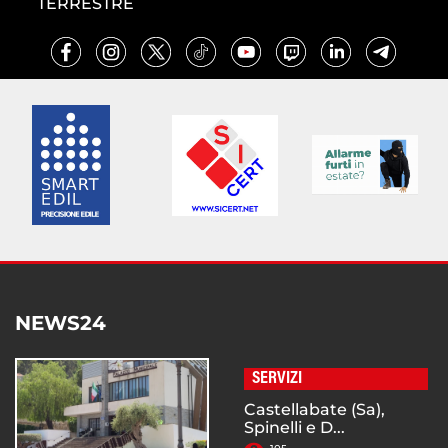
TERRESTRE
NEWS24
SERVIZI
Castellabate (Sa),
Spinelli e D...