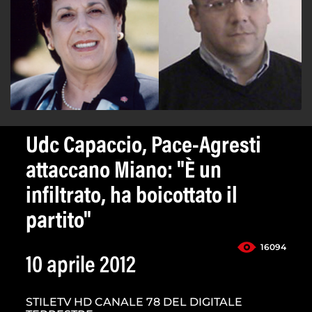
Udc Capaccio, Pace-Agresti
attaccano Miano: "È un
infiltrato, ha boicottato il
partito"
16094
10 aprile 2012
STILETV HD CANALE 78 DEL DIGITALE