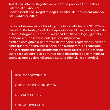
Testata iscritta nel Registro della Stampa presso il Tribunale di
Salerno al n. 34/2009
Società iscritta nel Registro degli Operatori di Comunicazione c/o
l’AGCOM al n. 20133
La riproduzione dei contenuti giornalistici della testata STILETV è
riservata. Pertanto, è vietata la riproduzione e l’uso, anche parziale,
di testi, fotografie, contenuti audio/video, filmati, loghi, grafiche
aziendali e pubblicitarie, con qualsiasi dispositivo
elettronico/digitale o per mezzo di fotocopie, registrazioni, cover e
tutto quanto è ascrivibile a copia non autorizzata. La redazione
non è responsabile dei commenti presenti sul sito. Non potendo
esercitare un controllo continuo resta disponibile ad eliminarli su
segnalazione qualora gli stessi risultano offensivi e oltraggiosi.
POLICY EDITORIALE
CODICE ETICO CONDOTTA
PRIVACY POLICY
POLICY DIVERSITÀ