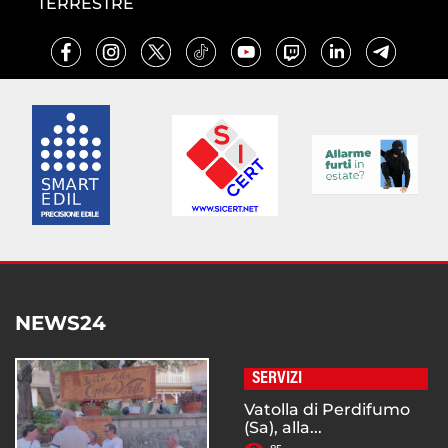
TERRESTRE
NEWS24
SERVIZI
Vatolla di Perdifumo
(Sa), alla...