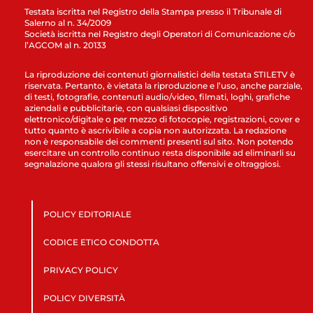
Testata iscritta nel Registro della Stampa presso il Tribunale di
Salerno al n. 34/2009
Società iscritta nel Registro degli Operatori di Comunicazione c/o
l’AGCOM al n. 20133
La riproduzione dei contenuti giornalistici della testata STILETV è
riservata. Pertanto, è vietata la riproduzione e l’uso, anche parziale,
di testi, fotografie, contenuti audio/video, filmati, loghi, grafiche
aziendali e pubblicitarie, con qualsiasi dispositivo
elettronico/digitale o per mezzo di fotocopie, registrazioni, cover e
tutto quanto è ascrivibile a copia non autorizzata. La redazione
non è responsabile dei commenti presenti sul sito. Non potendo
esercitare un controllo continuo resta disponibile ad eliminarli su
segnalazione qualora gli stessi risultano offensivi e oltraggiosi.
POLICY EDITORIALE
CODICE ETICO CONDOTTA
PRIVACY POLICY
POLICY DIVERSITÀ