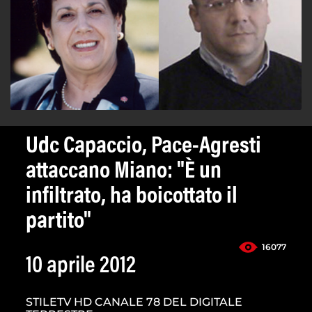
Udc Capaccio, Pace-Agresti
attaccano Miano: "È un
infiltrato, ha boicottato il
partito"
16077
10 aprile 2012
STILETV HD CANALE 78 DEL DIGITALE