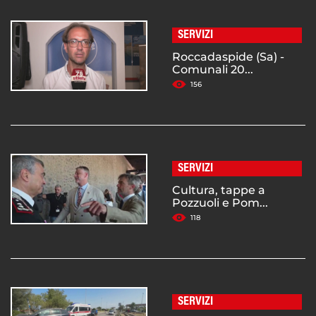
SERVIZI
Roccadaspide (Sa) -
Comunali 20...
156
SERVIZI
Cultura, tappe a
Pozzuoli e Pom...
118
SERVIZI