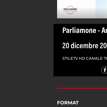
Parliamone - A
20 dicembre 2
STILETV HD CANALE 7
FORMAT