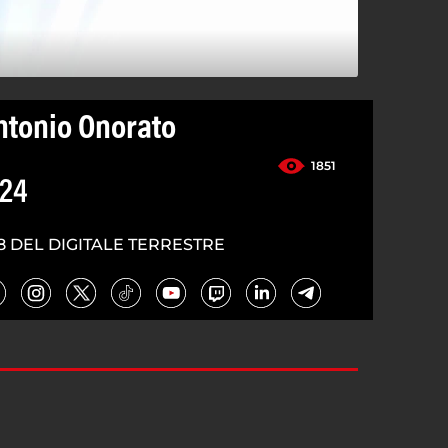
ntonio Onorato
1851
024
8 DEL DIGITALE TERRESTRE