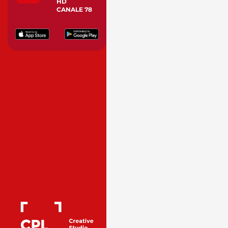
HD
CANALE 78