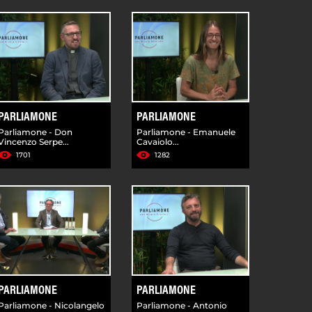
PARLIAMONE
PARLIAMONE
Parliamone - Don
Parliamone - Emanuele
Vincenzo Serpe...
Cavaiolo...
1701
1282
PARLIAMONE
PARLIAMONE
Parliamone - Nicolangelo
Parliamone - Antonio