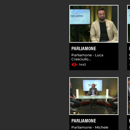
PARLIAMONE
Parliamone - Luca
Cresciullo...
1443
PARLIAMONE
Parliamone - Michele