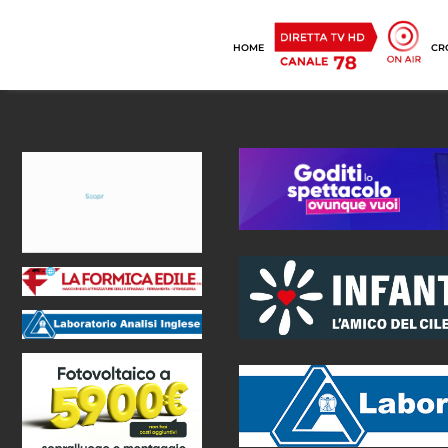
HOME
CR