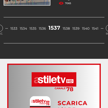
7065
‹
1537
…
…
1533
1534
1535
1536
1538
1539
1540
1541
C.
S
SCARICA