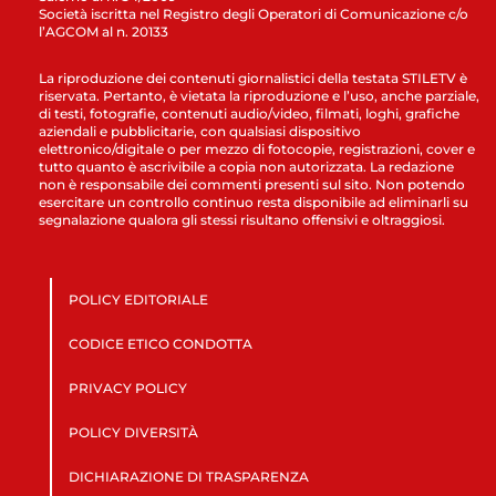
Società iscritta nel Registro degli Operatori di Comunicazione c/o
l’AGCOM al n. 20133
La riproduzione dei contenuti giornalistici della testata STILETV è
riservata. Pertanto, è vietata la riproduzione e l’uso, anche parziale,
di testi, fotografie, contenuti audio/video, filmati, loghi, grafiche
aziendali e pubblicitarie, con qualsiasi dispositivo
elettronico/digitale o per mezzo di fotocopie, registrazioni, cover e
tutto quanto è ascrivibile a copia non autorizzata. La redazione
non è responsabile dei commenti presenti sul sito. Non potendo
esercitare un controllo continuo resta disponibile ad eliminarli su
segnalazione qualora gli stessi risultano offensivi e oltraggiosi.
POLICY EDITORIALE
CODICE ETICO CONDOTTA
PRIVACY POLICY
POLICY DIVERSITÀ
DICHIARAZIONE DI TRASPARENZA