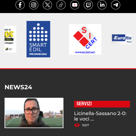
NEWS24
SERVIZI
Licinella-Sassano 2-0:
le voci ...
1507