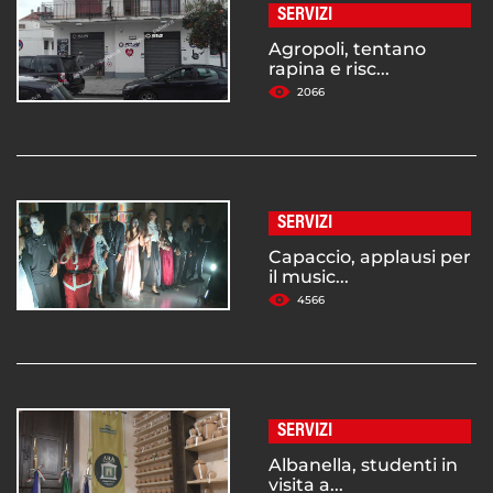
SERVIZI
Agropoli, tentano
rapina e risc...
2066
SERVIZI
Capaccio, applausi per
il music...
4566
SERVIZI
Albanella, studenti in
visita a...