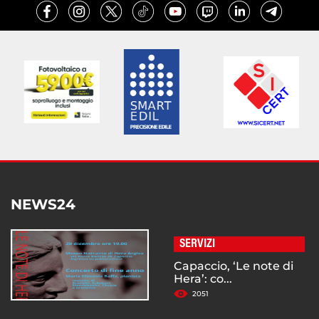
NEWS24
SERVIZI
Capaccio, ‘Le note di
Hera’: co...
2051