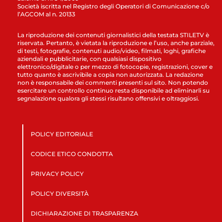
Società iscritta nel Registro degli Operatori di Comunicazione c/o
l’AGCOM al n. 20133
La riproduzione dei contenuti giornalistici della testata STILETV è
riservata. Pertanto, è vietata la riproduzione e l’uso, anche parziale,
di testi, fotografie, contenuti audio/video, filmati, loghi, grafiche
aziendali e pubblicitarie, con qualsiasi dispositivo
elettronico/digitale o per mezzo di fotocopie, registrazioni, cover e
tutto quanto è ascrivibile a copia non autorizzata. La redazione
non è responsabile dei commenti presenti sul sito. Non potendo
esercitare un controllo continuo resta disponibile ad eliminarli su
segnalazione qualora gli stessi risultano offensivi e oltraggiosi.
POLICY EDITORIALE
CODICE ETICO CONDOTTA
PRIVACY POLICY
POLICY DIVERSITÀ
DICHIARAZIONE DI TRASPARENZA