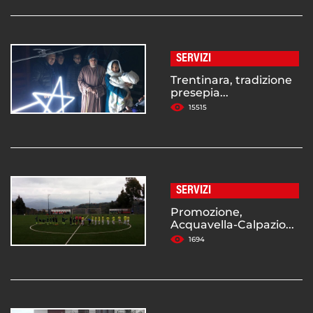
SERVIZI
Trentinara, tradizione
presepia...
15515
SERVIZI
Promozione,
Acquavella-Calpazio...
1694