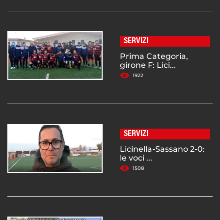
SERVIZI
Prima Categoria,
girone F: Lici...
1922
SERVIZI
Licinella-Sassano 2-0:
le voci ...
1508