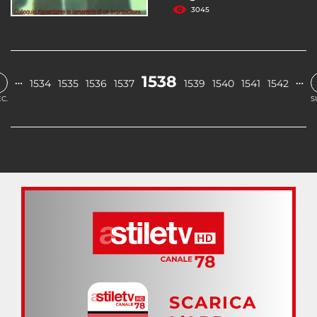
3045
1538
…
…
1534
1535
1536
1537
1539
1540
1541
1542
C.
S
SCARICA