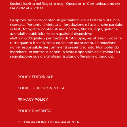
Società iscritta nel Registro degli Operatori di Comunicazione c/o
l’AGCOM al n. 20133
La riproduzione dei contenuti giornalistici della testata STILETV è
riservata. Pertanto, è vietata la riproduzione e l’uso, anche parziale,
di testi, fotografie, contenuti audio/video, filmati, loghi, grafiche
aziendali e pubblicitarie, con qualsiasi dispositivo
elettronico/digitale o per mezzo di fotocopie, registrazioni, cover e
tutto quanto è ascrivibile a copia non autorizzata. La redazione
non è responsabile dei commenti presenti sul sito. Non potendo
esercitare un controllo continuo resta disponibile ad eliminarli su
segnalazione qualora gli stessi risultano offensivi e oltraggiosi.
POLICY EDITORIALE
CODICE ETICO CONDOTTA
PRIVACY POLICY
POLICY DIVERSITÀ
DICHIARAZIONE DI TRASPARENZA