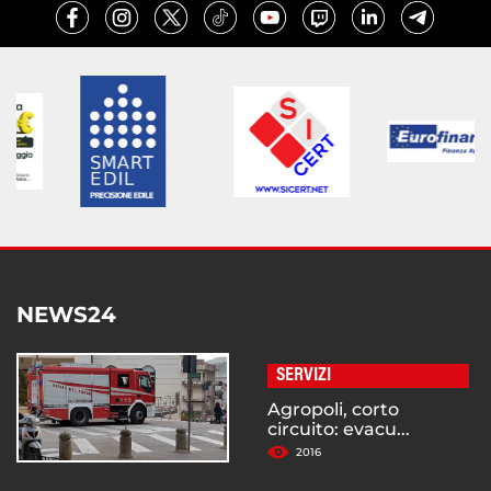
NEWS24
SERVIZI
Agropoli, corto
circuito: evacu...
2016