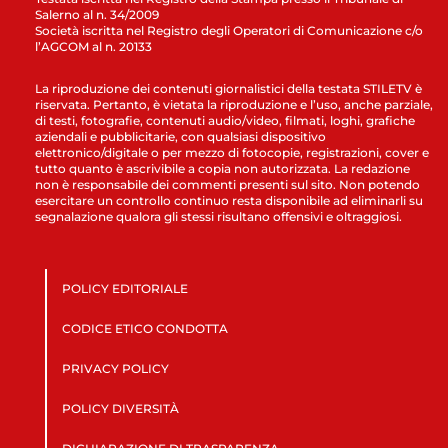
Salerno al n. 34/2009
Società iscritta nel Registro degli Operatori di Comunicazione c/o
l’AGCOM al n. 20133
La riproduzione dei contenuti giornalistici della testata STILETV è
riservata. Pertanto, è vietata la riproduzione e l’uso, anche parziale,
di testi, fotografie, contenuti audio/video, filmati, loghi, grafiche
aziendali e pubblicitarie, con qualsiasi dispositivo
elettronico/digitale o per mezzo di fotocopie, registrazioni, cover e
tutto quanto è ascrivibile a copia non autorizzata. La redazione
non è responsabile dei commenti presenti sul sito. Non potendo
esercitare un controllo continuo resta disponibile ad eliminarli su
segnalazione qualora gli stessi risultano offensivi e oltraggiosi.
POLICY EDITORIALE
CODICE ETICO CONDOTTA
PRIVACY POLICY
POLICY DIVERSITÀ