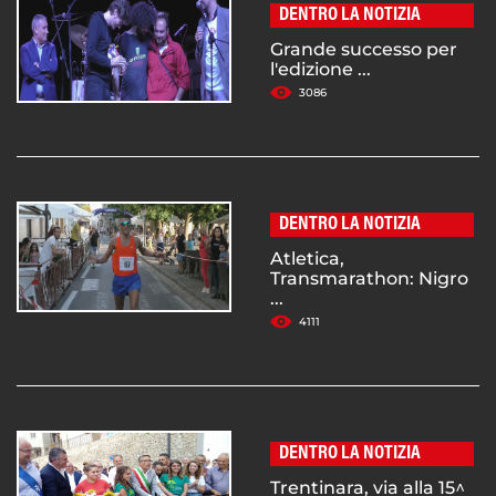
DENTRO LA NOTIZIA
Grande successo per
l'edizione ...
3086
DENTRO LA NOTIZIA
Atletica,
Transmarathon: Nigro
...
4111
DENTRO LA NOTIZIA
Trentinara, via alla 15^