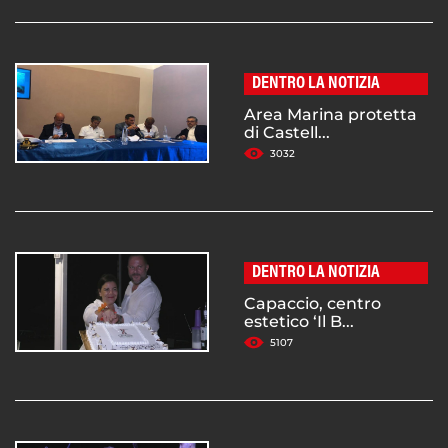
DENTRO LA NOTIZIA
Area Marina protetta
di Castell...
3032
DENTRO LA NOTIZIA
Capaccio, centro
estetico ‘Il B...
5107