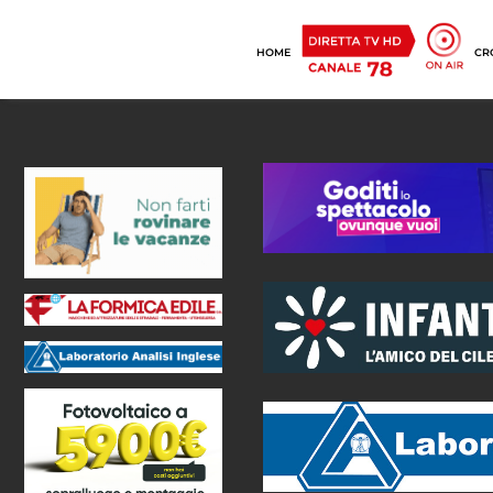
HOME
CR