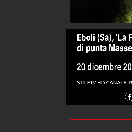
Eboli (Sa), 'La
di punta Mass
20 dicembre 2
STILETV HD CANALE 7