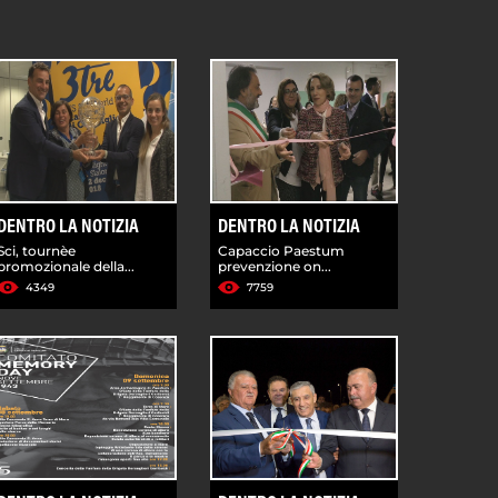
DENTRO LA NOTIZIA
DENTRO LA NOTIZIA
Sci, tournèe
Capaccio Paestum
promozionale della...
prevenzione on...
4349
7759