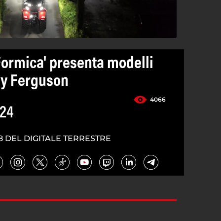
 Formica' presenta modelli
ey Ferguson
4066
024
8 DEL DIGITALE TERRESTRE