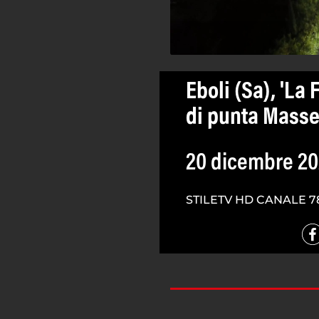
Eboli (Sa), 'La
di punta Mass
20 dicembre 2
STILETV HD CANALE 7