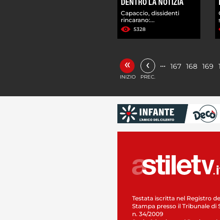
DENTRO LA NOTIZIA
Capaccio, dissidenti
rincarano:...
5328
«
‹
…
167
168
169
INIZIO
PREC.
Testata iscritta nel Registro de
Stampa presso il Tribunale di 
n. 34/2009