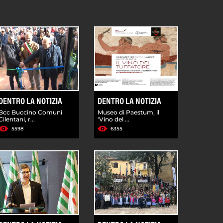
DENTRO LA NOTIZIA
DENTRO LA NOTIZIA
Bcc Buccino Comuni
Museo di Paestum, il
Cilentani, r...
'Vino del ...
5598
6355