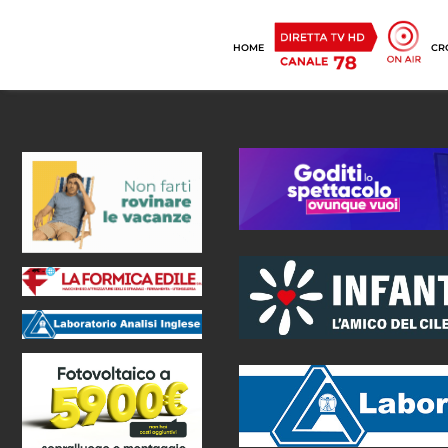
HOME
CR