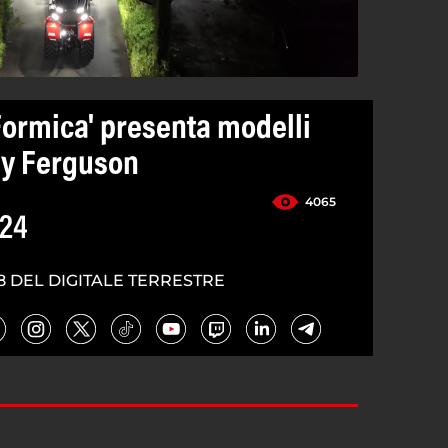
 Formica' presenta modelli
ey Ferguson
4065
024
8 DEL DIGITALE TERRESTRE