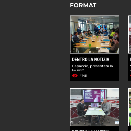
FORMAT
DENTRO LA NOTIZIA
Capaccio, presentata la
6^ ediz...
4745