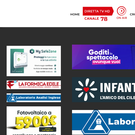
HOME
CR