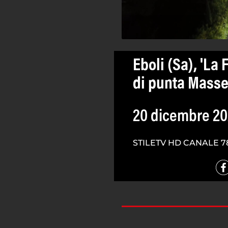
Eboli (Sa), 'La
di punta Mass
20 dicembre 2
STILETV HD CANALE 7