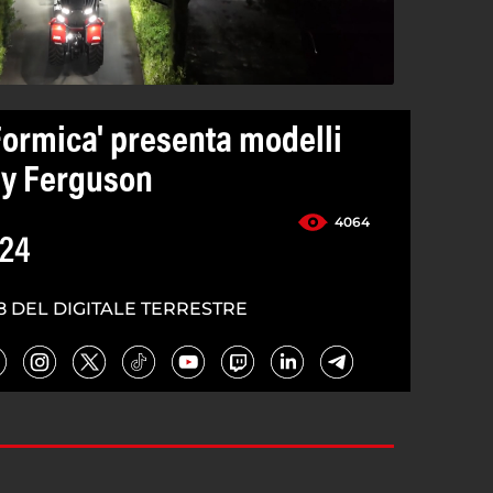
 Formica' presenta modelli
ey Ferguson
4064
024
8 DEL DIGITALE TERRESTRE