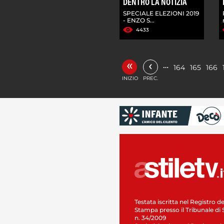
DENTRO LA NOTIZIA
SPECIALE ELEZIONI 2019
- ENZO S...
4433
«
‹
…
164
165
166
INIZIO
PREC.
Testata iscritta nel Registro de
Stampa presso il Tribunale di 
n. 34/2009