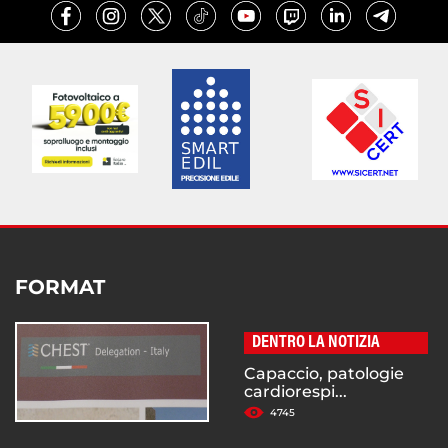
FORMAT
DENTRO LA NOTIZIA
Capaccio, patologie
cardiorespi...
4745