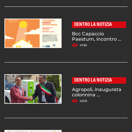
DENTRO LA NOTIZIA
Bcc Capaccio
Paestum, incontro ...
4736
DENTRO LA NOTIZIA
Agropoli, inaugurata
colonnina ...
4205