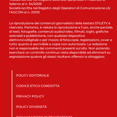
Salerno al n. 34/2009
Società iscritta nel Registro degli Operatori di Comunicazione c/o
l’AGCOM al n. 20133
La riproduzione dei contenuti giornalistici della testata STILETV è
riservata. Pertanto, è vietata la riproduzione e l’uso, anche parziale,
di testi, fotografie, contenuti audio/video, filmati, loghi, grafiche
aziendali e pubblicitarie, con qualsiasi dispositivo
elettronico/digitale o per mezzo di fotocopie, registrazioni, cover e
tutto quanto è ascrivibile a copia non autorizzata. La redazione
non è responsabile dei commenti presenti sul sito. Non potendo
esercitare un controllo continuo resta disponibile ad eliminarli su
segnalazione qualora gli stessi risultano offensivi e oltraggiosi.
POLICY EDITORIALE
CODICE ETICO CONDOTTA
PRIVACY POLICY
POLICY DIVERSITÀ