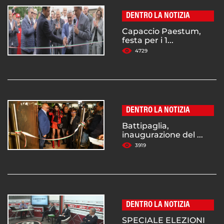
DENTRO LA NOTIZIA
Capaccio Paestum,
festa per i 1...
4729
DENTRO LA NOTIZIA
Battipaglia,
inaugurazione del ...
3919
DENTRO LA NOTIZIA
SPECIALE ELEZIONI