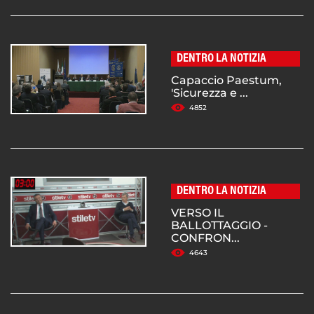
DENTRO LA NOTIZIA
Capaccio Paestum,
'Sicurezza e ...
4852
DENTRO LA NOTIZIA
VERSO IL
BALLOTTAGGIO -
CONFRON...
4643