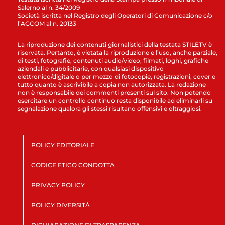
Salerno al n. 34/2009
Società iscritta nel Registro degli Operatori di Comunicazione c/o
l’AGCOM al n. 20133
La riproduzione dei contenuti giornalistici della testata STILETV è
riservata. Pertanto, è vietata la riproduzione e l’uso, anche parziale,
di testi, fotografie, contenuti audio/video, filmati, loghi, grafiche
aziendali e pubblicitarie, con qualsiasi dispositivo
elettronico/digitale o per mezzo di fotocopie, registrazioni, cover e
tutto quanto è ascrivibile a copia non autorizzata. La redazione
non è responsabile dei commenti presenti sul sito. Non potendo
esercitare un controllo continuo resta disponibile ad eliminarli su
segnalazione qualora gli stessi risultano offensivi e oltraggiosi.
POLICY EDITORIALE
CODICE ETICO CONDOTTA
PRIVACY POLICY
POLICY DIVERSITÀ