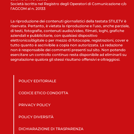
Società iscritta nel Registro degli Operatori di Comunicazione c/o
l’AGCOM al n. 20133
La riproduzione dei contenuti giornalistici della testata STILETV è
riservata. Pertanto, è vietata la riproduzione e l’uso, anche parziale,
di testi, fotografie, contenuti audio/video, filmati, loghi, grafiche
aziendali e pubblicitarie, con qualsiasi dispositivo
elettronico/digitale o per mezzo di fotocopie, registrazioni, cover e
tutto quanto è ascrivibile a copia non autorizzata. La redazione
non è responsabile dei commenti presenti sul sito. Non potendo
esercitare un controllo continuo resta disponibile ad eliminarli su
segnalazione qualora gli stessi risultano offensivi e oltraggiosi.
POLICY EDITORIALE
CODICE ETICO CONDOTTA
PRIVACY POLICY
POLICY DIVERSITÀ
DICHIARAZIONE DI TRASPARENZA