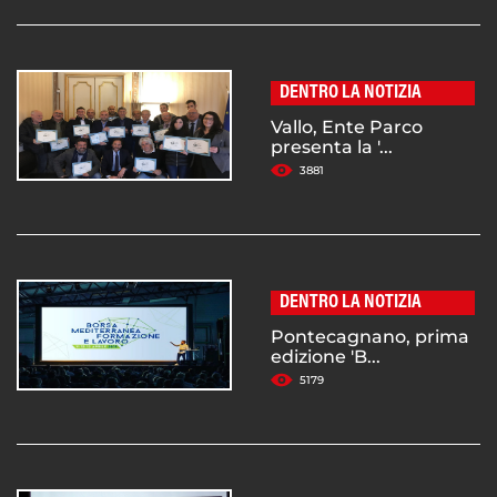
DENTRO LA NOTIZIA
Vallo, Ente Parco
presenta la '...
3881
DENTRO LA NOTIZIA
Pontecagnano, prima
edizione 'B...
5179