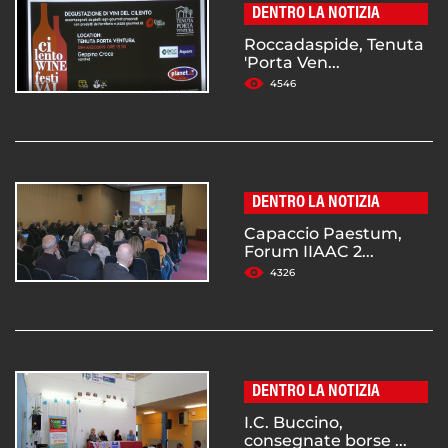
DENTRO LA NOTIZIA
Roccadaspide, Tenuta
'Porta Ven...
4546
DENTRO LA NOTIZIA
Capaccio Paestum,
Forum IIAAC 2...
4326
DENTRO LA NOTIZIA
I.C. Buccino,
consegnate borse ...