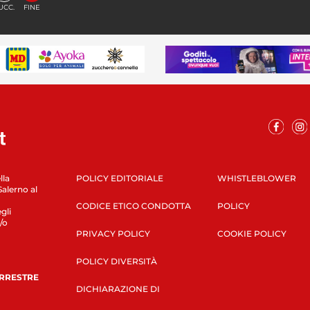
UCC.
FINE
lla
POLICY EDITORIALE
WHISTLEBLOWER
Salerno al
CODICE ETICO CONDOTTA
POLICY
gli
/o
PRIVACY POLICY
COOKIE POLICY
POLICY DIVERSITÀ
ERRESTRE
DICHIARAZIONE DI