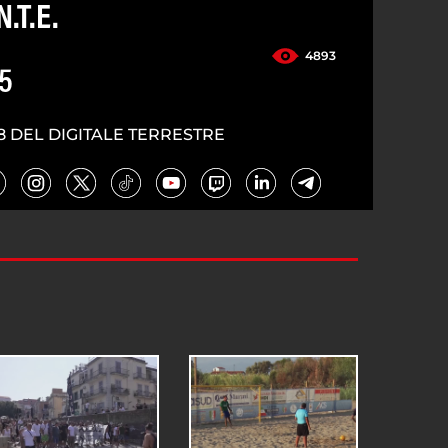
N.T.E.
4893
5
8 DEL DIGITALE TERRESTRE