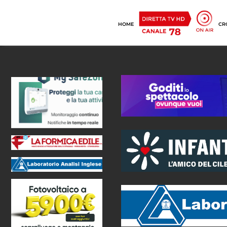
HOME
CR