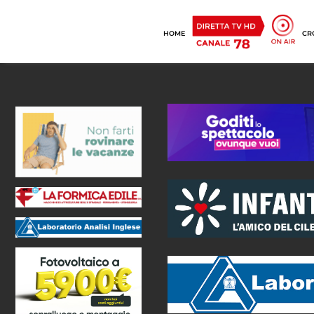
HOME
CR