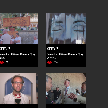
SERVIZI
SERVIZI
Vatolla di Perdifumo (Sa),
Vatolla di Perdifumo (Sa),
alla...
Anto...
87
124