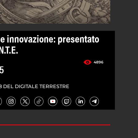
 e innovazione: presentato
N.T.E.
4896
5
8 DEL DIGITALE TERRESTRE