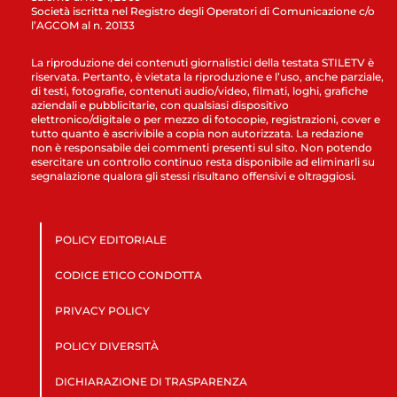
Società iscritta nel Registro degli Operatori di Comunicazione c/o
l’AGCOM al n. 20133
La riproduzione dei contenuti giornalistici della testata STILETV è
riservata. Pertanto, è vietata la riproduzione e l’uso, anche parziale,
di testi, fotografie, contenuti audio/video, filmati, loghi, grafiche
aziendali e pubblicitarie, con qualsiasi dispositivo
elettronico/digitale o per mezzo di fotocopie, registrazioni, cover e
tutto quanto è ascrivibile a copia non autorizzata. La redazione
non è responsabile dei commenti presenti sul sito. Non potendo
esercitare un controllo continuo resta disponibile ad eliminarli su
segnalazione qualora gli stessi risultano offensivi e oltraggiosi.
POLICY EDITORIALE
CODICE ETICO CONDOTTA
PRIVACY POLICY
POLICY DIVERSITÀ
DICHIARAZIONE DI TRASPARENZA