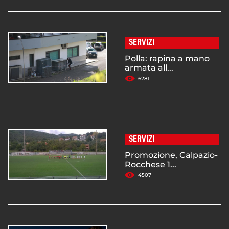
SERVIZI
Polla: rapina a mano
armata all...
6281
SERVIZI
Promozione, Calpazio-
Rocchese 1...
4507