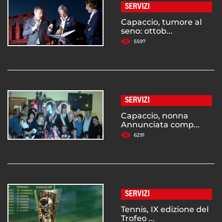
SERVIZI
Capaccio, tumore al
seno: ottob...
5597
SERVIZI
Capaccio, nonna
Annunciata comp...
6291
SERVIZI
Tennis, IX edizione del
Trofeo ...