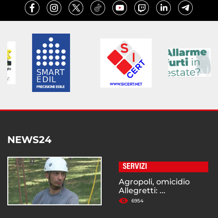
NEWS24
SERVIZI
Agropoli, omicidio
Allegretti: ...
6954