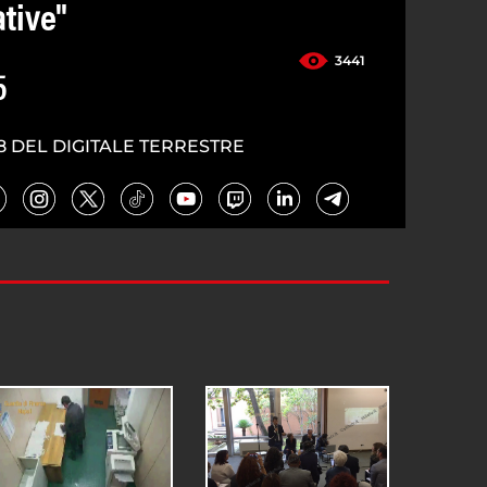
tive"
3441
5
8 DEL DIGITALE TERRESTRE