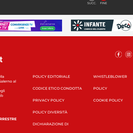
SUCC.
FINE
lla
POLICY EDITORIALE
WHISTLEBLOWER
Salerno al
CODICE ETICO CONDOTTA
POLICY
gli
/o
PRIVACY POLICY
COOKIE POLICY
POLICY DIVERSITÀ
ERRESTRE
DICHIARAZIONE DI