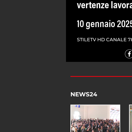
vertenze lavora
10 gennaio 202
STILETV HD CANALE 7
NEWS24