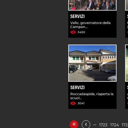
SERVIZI
Vallo, governatore della
Campan...
5450
SERVIZI
Roccadaspide, riaperta la
scuol...
3041
«
‹
…
1723
1724
172