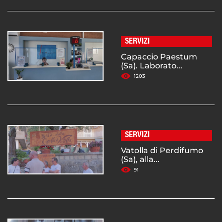
SERVIZI
Capaccio Paestum
(Sa). Laborato...
1203
SERVIZI
Vatolla di Perdifumo
(Sa), alla...
91