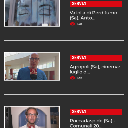
SERVIZI
Vatolla di Perdifumo
(Sa), Anto...
130
SERVIZI
Agropoli (Sa), cinema:
luglio d...
129
SERVIZI
Roccadaspide (Sa) -
Comunali 20...