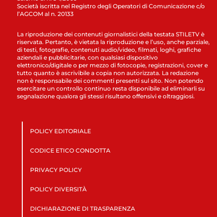
Società iscritta nel Registro degli Operatori di Comunicazione c/o
l’AGCOM al n. 20133
La riproduzione dei contenuti giornalistici della testata STILETV è
riservata. Pertanto, è vietata la riproduzione e l’uso, anche parziale,
di testi, fotografie, contenuti audio/video, filmati, loghi, grafiche
aziendali e pubblicitarie, con qualsiasi dispositivo
elettronico/digitale o per mezzo di fotocopie, registrazioni, cover e
tutto quanto è ascrivibile a copia non autorizzata. La redazione
non è responsabile dei commenti presenti sul sito. Non potendo
esercitare un controllo continuo resta disponibile ad eliminarli su
segnalazione qualora gli stessi risultano offensivi e oltraggiosi.
POLICY EDITORIALE
CODICE ETICO CONDOTTA
PRIVACY POLICY
POLICY DIVERSITÀ
DICHIARAZIONE DI TRASPARENZA