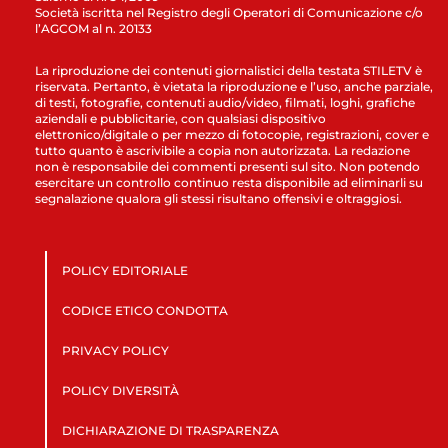
Società iscritta nel Registro degli Operatori di Comunicazione c/o
l’AGCOM al n. 20133
La riproduzione dei contenuti giornalistici della testata STILETV è
riservata. Pertanto, è vietata la riproduzione e l’uso, anche parziale,
di testi, fotografie, contenuti audio/video, filmati, loghi, grafiche
aziendali e pubblicitarie, con qualsiasi dispositivo
elettronico/digitale o per mezzo di fotocopie, registrazioni, cover e
tutto quanto è ascrivibile a copia non autorizzata. La redazione
non è responsabile dei commenti presenti sul sito. Non potendo
esercitare un controllo continuo resta disponibile ad eliminarli su
segnalazione qualora gli stessi risultano offensivi e oltraggiosi.
POLICY EDITORIALE
CODICE ETICO CONDOTTA
PRIVACY POLICY
POLICY DIVERSITÀ
DICHIARAZIONE DI TRASPARENZA