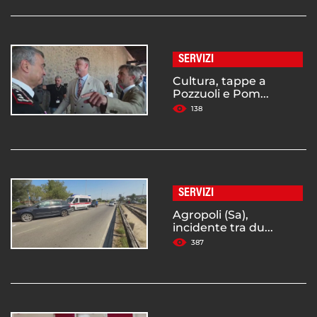
SERVIZI
Cultura, tappe a
Pozzuoli e Pom...
138
SERVIZI
Agropoli (Sa),
incidente tra du...
387