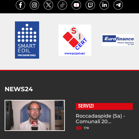
NEWS24
SERVIZI
Roccadaspide (Sa) -
Comunali 20...
178