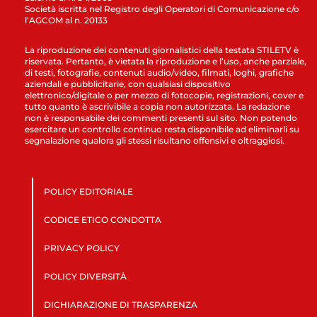
Società iscritta nel Registro degli Operatori di Comunicazione c/o
l’AGCOM al n. 20133
La riproduzione dei contenuti giornalistici della testata STILETV è
riservata. Pertanto, è vietata la riproduzione e l’uso, anche parziale,
di testi, fotografie, contenuti audio/video, filmati, loghi, grafiche
aziendali e pubblicitarie, con qualsiasi dispositivo
elettronico/digitale o per mezzo di fotocopie, registrazioni, cover e
tutto quanto è ascrivibile a copia non autorizzata. La redazione
non è responsabile dei commenti presenti sul sito. Non potendo
esercitare un controllo continuo resta disponibile ad eliminarli su
segnalazione qualora gli stessi risultano offensivi e oltraggiosi.
POLICY EDITORIALE
CODICE ETICO CONDOTTA
PRIVACY POLICY
POLICY DIVERSITÀ
DICHIARAZIONE DI TRASPARENZA