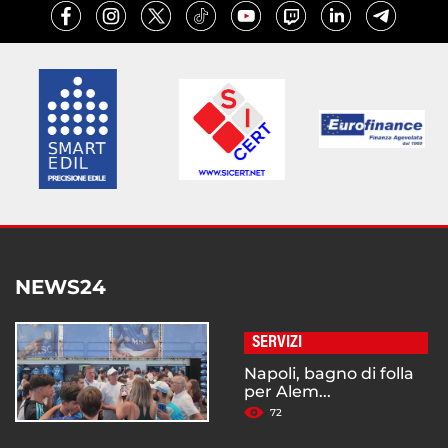
NEWS24
SERVIZI
Napoli, bagno di folla
per Alem...
72