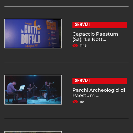
SERVIZI
Capaccio Paestum
(Sa), 'Le Nott...
1149
SERVIZI
Parchi Archeologici di
Paestum ...
89