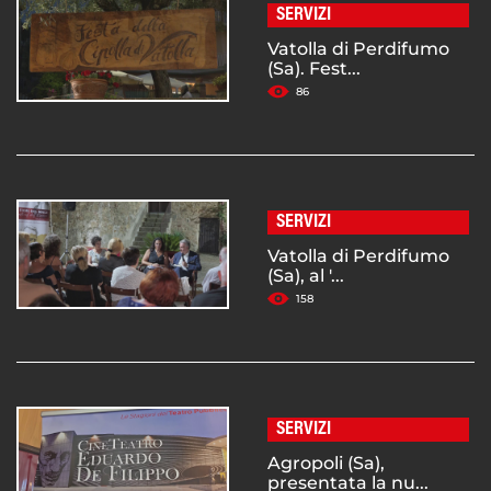
SERVIZI
Vatolla di Perdifumo
(Sa). Fest...
86
SERVIZI
Vatolla di Perdifumo
(Sa), al '...
158
SERVIZI
Agropoli (Sa),
presentata la nu...