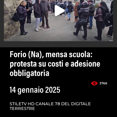
Forio (Na), mensa scuola:
protesta su costi e adesione
obbligatoria
3766
14 gennaio 2025
STILETV HD CANALE 78 DEL DIGITALE
TERRESTRE