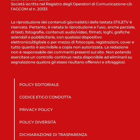
Società iscritta nel Registro degli Operatori di Comunicazione c/o
l’AGCOM al n. 20133
La riproduzione dei contenuti giornalistici della testata STILETV è
riservata. Pertanto, è vietata la riproduzione e l’uso, anche parziale,
di testi, fotografie, contenuti audio/video, filmati, loghi, grafiche
aziendali e pubblicitarie, con qualsiasi dispositivo
elettronico/digitale o per mezzo di fotocopie, registrazioni, cover e
tutto quanto è ascrivibile a copia non autorizzata. La redazione
non è responsabile dei commenti presenti sul sito. Non potendo
esercitare un controllo continuo resta disponibile ad eliminarli su
segnalazione qualora gli stessi risultano offensivi e oltraggiosi.
POLICY EDITORIALE
CODICE ETICO CONDOTTA
PRIVACY POLICY
POLICY DIVERSITÀ
DICHIARAZIONE DI TRASPARENZA