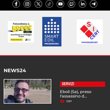
NEWS24
SERVIZI
Eboli (Sa), preso
l'assassino d...
1297