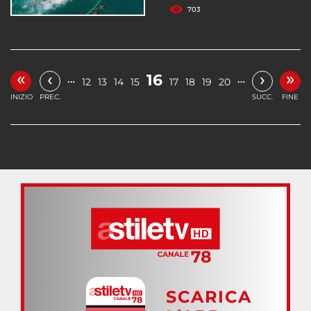
703
«
»
‹
›
16
…
…
12
13
14
15
17
18
19
20
INIZIO
PREC.
SUCC.
FINE
SCARICA