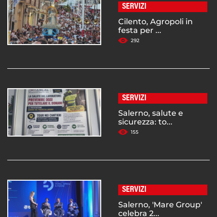
SERVIZI
Cilento, Agropoli in
festa per ...
292
SERVIZI
Salerno, salute e
sicurezza: to...
155
SERVIZI
Salerno, 'Mare Group'
celebra 2...