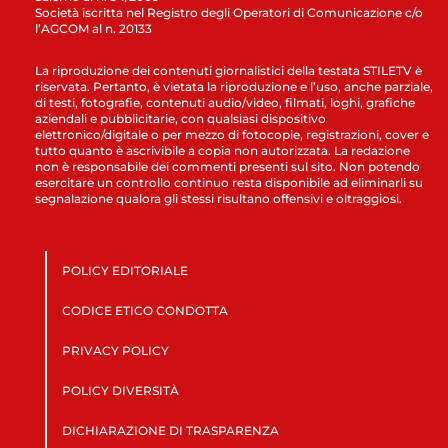
Società iscritta nel Registro degli Operatori di Comunicazione c/o
l’AGCOM al n. 20133
La riproduzione dei contenuti giornalistici della testata STILETV è
riservata. Pertanto, è vietata la riproduzione e l’uso, anche parziale,
di testi, fotografie, contenuti audio/video, filmati, loghi, grafiche
aziendali e pubblicitarie, con qualsiasi dispositivo
elettronico/digitale o per mezzo di fotocopie, registrazioni, cover e
tutto quanto è ascrivibile a copia non autorizzata. La redazione
non è responsabile dei commenti presenti sul sito. Non potendo
esercitare un controllo continuo resta disponibile ad eliminarli su
segnalazione qualora gli stessi risultano offensivi e oltraggiosi.
POLICY EDITORIALE
CODICE ETICO CONDOTTA
PRIVACY POLICY
POLICY DIVERSITÀ
DICHIARAZIONE DI TRASPARENZA