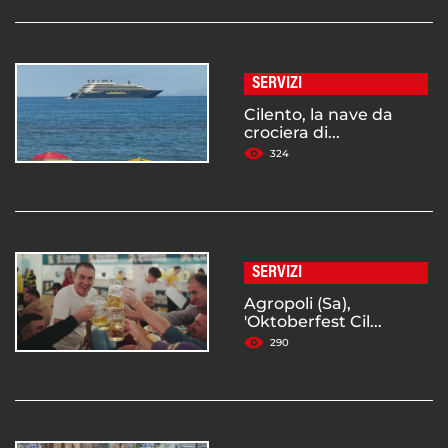
SERVIZI
Cilento, la nave da
crociera di...
324
SERVIZI
Agropoli (Sa),
'Oktoberfest Cil...
290