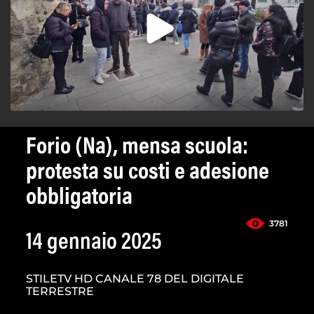
Forio (Na), mensa scuola:
protesta su costi e adesione
obbligatoria
3781
14 gennaio 2025
STILETV HD CANALE 78 DEL DIGITALE
TERRESTRE