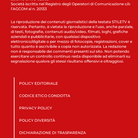
Società iscritta nel Registro degli Operatori di Comunicazione c/o
l’AGCOM al n. 20133
La riproduzione dei contenuti giornalistici della testata STILETV è
riservata. Pertanto, è vietata la riproduzione e l’uso, anche parziale,
di testi, fotografie, contenuti audio/video, filmati, loghi, grafiche
aziendali e pubblicitarie, con qualsiasi dispositivo
elettronico/digitale o per mezzo di fotocopie, registrazioni, cover e
tutto quanto è ascrivibile a copia non autorizzata. La redazione
non è responsabile dei commenti presenti sul sito. Non potendo
esercitare un controllo continuo resta disponibile ad eliminarli su
segnalazione qualora gli stessi risultano offensivi e oltraggiosi.
POLICY EDITORIALE
CODICE ETICO CONDOTTA
PRIVACY POLICY
POLICY DIVERSITÀ
DICHIARAZIONE DI TRASPARENZA