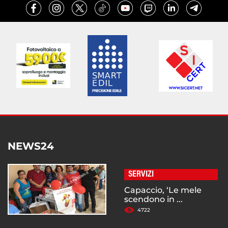
NEWS24
SERVIZI
Capaccio, ‘Le mele
scendono in ...
4722