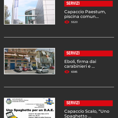
SERVIZI
Capaccio Paestum,
piscina comun...
5520
SERVIZI
Eboli, firma dai
carabinieri e ...
6585
SERVIZI
Capaccio Scalo, “Uno
Spaghetto ...