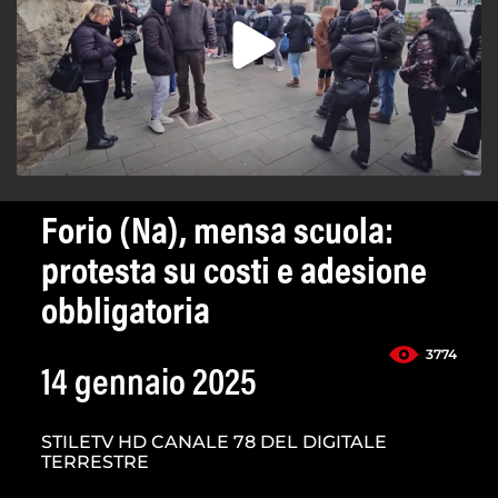
Forio (Na), mensa scuola:
protesta su costi e adesione
obbligatoria
3774
14 gennaio 2025
STILETV HD CANALE 78 DEL DIGITALE
TERRESTRE