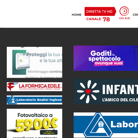
HOME
CR