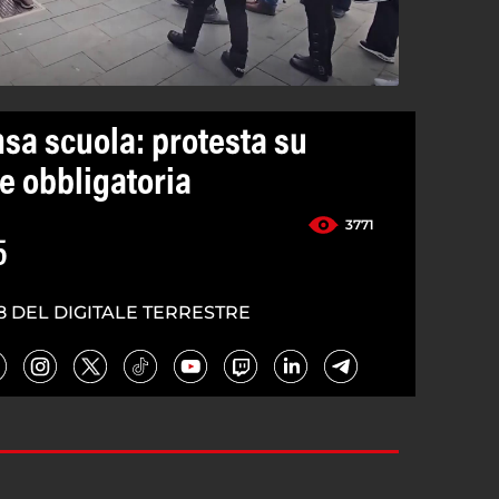
nsa scuola: protesta su
e obbligatoria
3771
5
8 DEL DIGITALE TERRESTRE