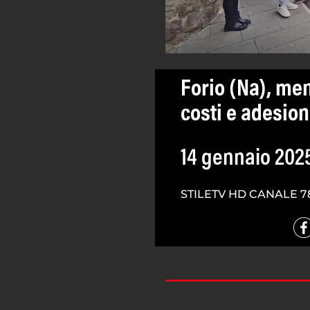
Forio (Na), me
costi e adesion
14 gennaio 202
STILETV HD CANALE 7