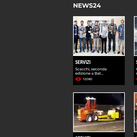
NEWS24
SERVIZI
Scacchi, seconda
edizione a Bat...
12080